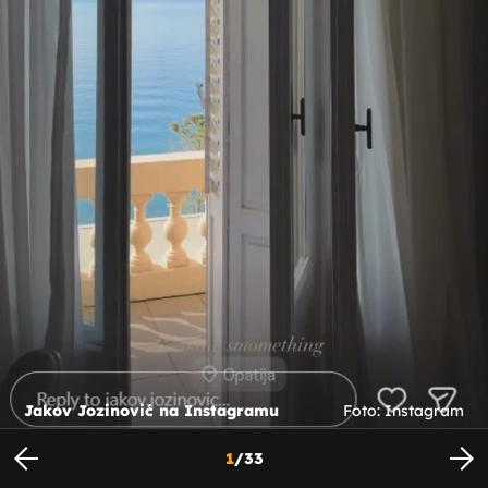
Jakov Jozinović na Instagramu
Foto: Instagram
1
/
33