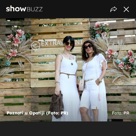
Poznati u Opatiji (Foto: PR)
Foto: PR