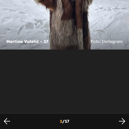
Martina Vuletić - 17
Foto: Instagram
1
/
17