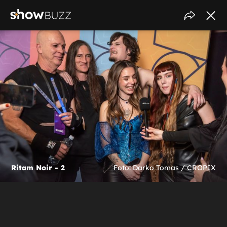
Ritam Noir - 2
Foto: Darko Tomas / CROPIX