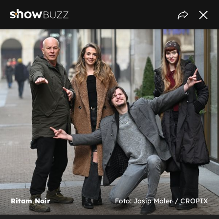
Ritam Noir
Foto: Josip Moler / CROPIX