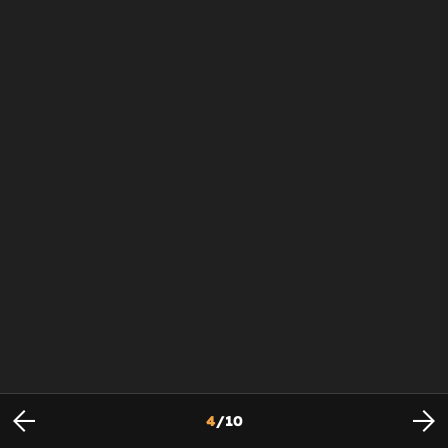
4
/
10