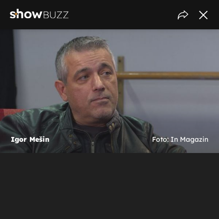
Igor Mešin
Foto: In Magazin