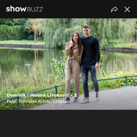
Dominik i Helena Livaković - 2
Foto: Tomislav Kristo/Cropix