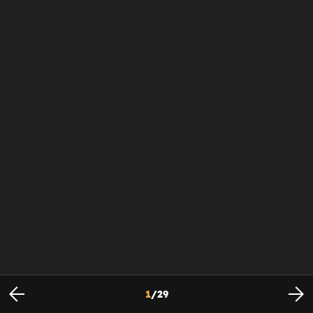
1
/
29