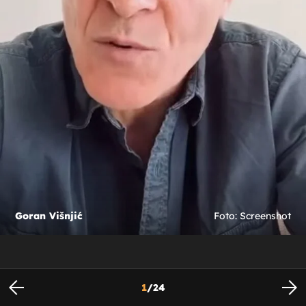
Goran Višnjić
Foto: Screenshot
1
/
24