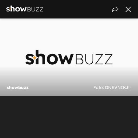
showbuzz
Foto: DNEVNIK.hr