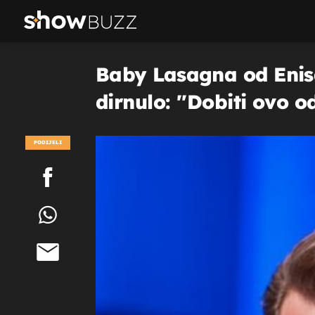
Baby Lasagna od Enisa
dirnulo: ''Dobiti ovo od
PODIJELI
POGLEDAJ