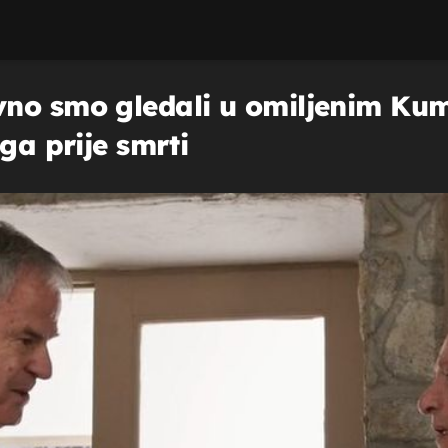
no smo gledali u omiljenim Kum
ga prije smrti