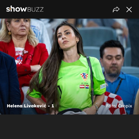
Helena Livaković - 1
Foto: Cropix