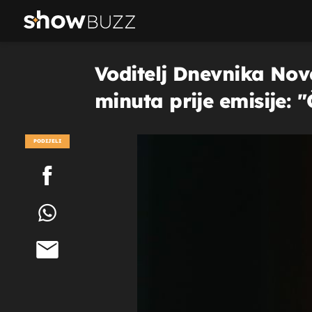
Voditelj Dnevnika Nov
minuta prije emisije:
PODIJELI
POGLEDAJ