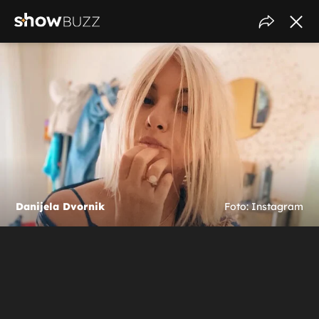
Danijela Dvornik
Foto: Instagram