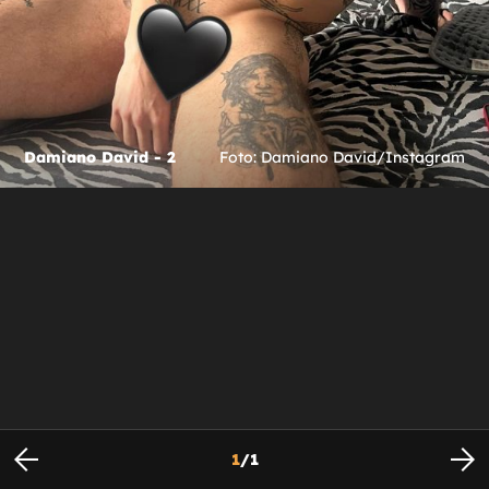
Damiano David - 2
Foto: Damiano David/Instagram
1
/
1