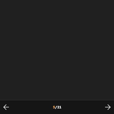
5
/
21