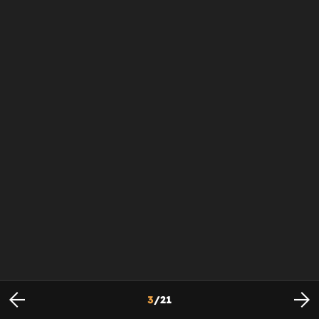
3
/
21