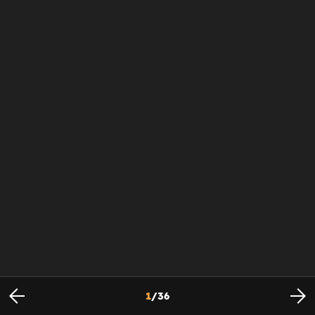
1
/
36