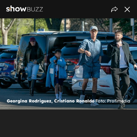
Georgina Rodriguez, Cristiano Ronaldo
Foto: Profimedia