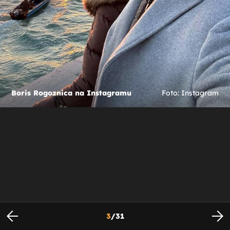
Boris Rogoznica na Instagramu
Foto: Instagram
3
/
31