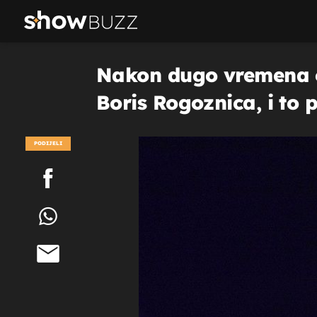
Nakon dugo vremena o
Boris Rogoznica, i t
PODIJELI
POGLEDAJ