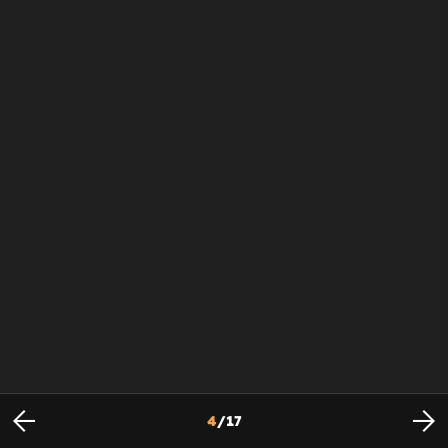
4
/
17