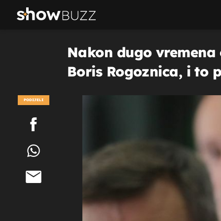
Nakon dugo vremena o
Boris Rogoznica, i t
PODIJELI
POGLEDAJ