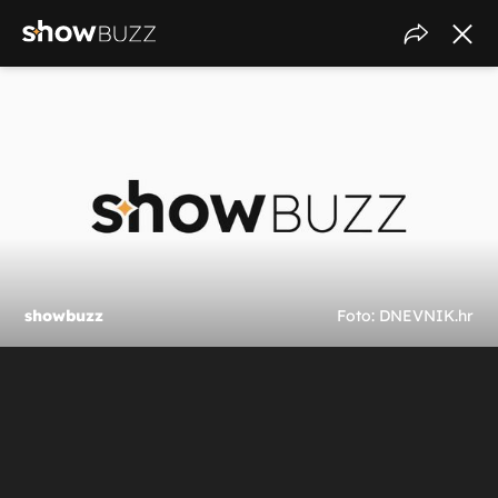
showbuzz
Foto: DNEVNIK.hr