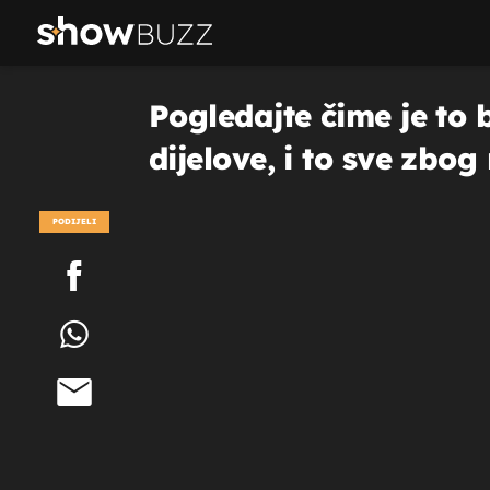
Pogledajte čime je to 
dijelove, i to sve zbog
PODIJELI
POGLEDAJ