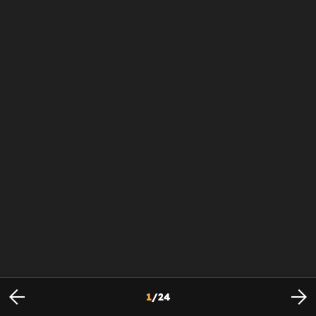
1
/
24