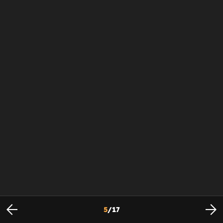
5
/
17