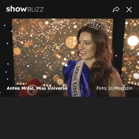
Antea Mršić, Miss Universe
Foto: In Magazin