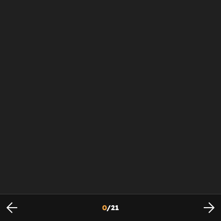
0
/
21