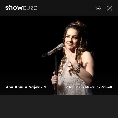
Ana Uršula Najev - 1
Foto: Josip Mikacic/Pixsell