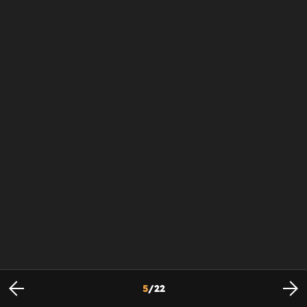
5
/
22