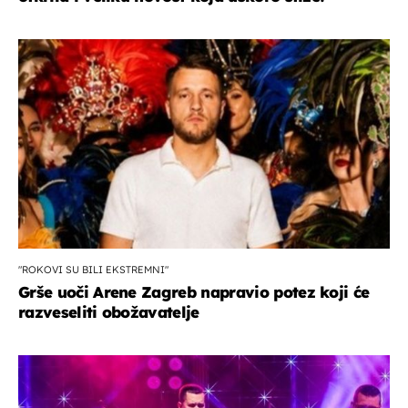
"ROKOVI SU BILI EKSTREMNI"
Grše uoči Arene Zagreb napravio potez koji će
razveseliti obožavatelje