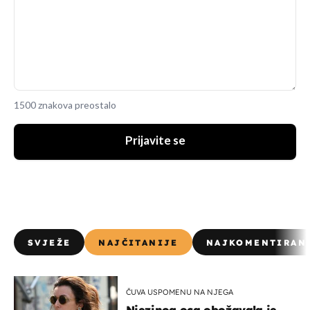
1500 znakova preostalo
Prijavite se
SVJEŽE
NAJČITANIJE
NAJKOMENTIRAN
ČUVA USPOMENU NA NJEGA
Njezinog oca obožavala je