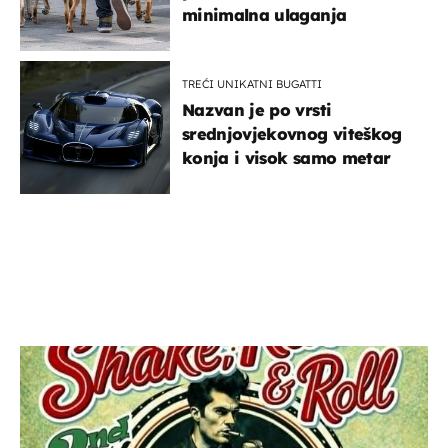
minimalna ulaganja
TREĆI UNIKATNI BUGATTI
Nazvan je po vrsti
srednjovjekovnog viteškog
konja i visok samo metar