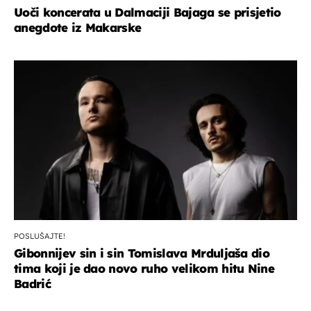
Uoči koncerata u Dalmaciji Bajaga se prisjetio
anegdote iz Makarske
POSLUŠAJTE!
Gibonnijev sin i sin Tomislava Mrduljaša dio
tima koji je dao novo ruho velikom hitu Nine
Badrić