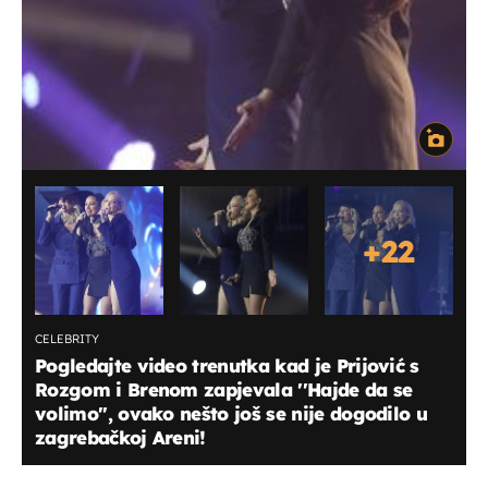
+
22
CELEBRITY
Pogledajte video trenutka kad je Prijović s
Rozgom i Brenom zapjevala ''Hajde da se
volimo'', ovako nešto još se nije dogodilo u
zagrebačkoj Areni!