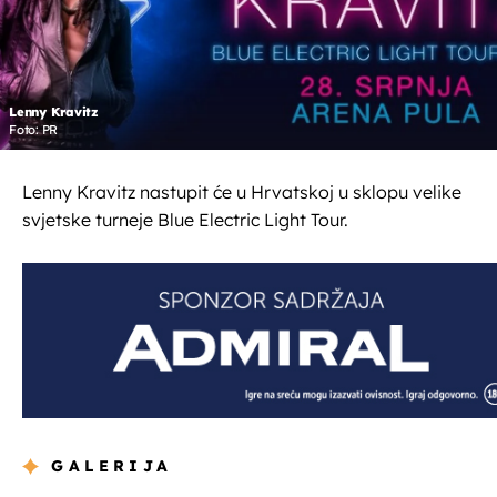
Lenny Kravitz
Foto: PR
Lenny Kravitz nastupit će u Hrvatskoj u sklopu velike
svjetske turneje Blue Electric Light Tour.
GALERIJA