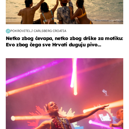
POKROVITELJ CARLSBERG CROATIA
Netko zbog ćevapa, netko zbog drške za motiku:
Evo zbog čega sve Hrvati duguju pivo...
kultura & zabava