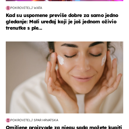
POKROVITELJ WATA
Kad su uspomene previše dobre za samo jedno
gledanje: Mali uređaj koji je još jednom oživio
trenutke s ple...
moda & ljepota
POKROVITELJ SPAR HRVATSKA
Omiljene proizvode za njegu sada možete kupiti