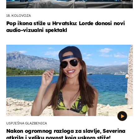
18. KOLOVOZA
Pop ikona stiže u Hrvatsku: Lorde donosi novi
audio-vizualni spektakl
USPJEŠNA GLAZBENICA
Nakon ogromnog razloga za slavlje, Severina
otkrila i veliku novost koja uskoro stiže!