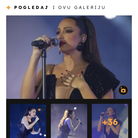
POGLEDAJ
I OVU GALERIJU
+
36