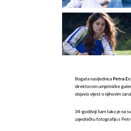
Bogata nasljednica
Petra Ec
direktorom umjetničke gale
objavio vijest o njihovim z
34-godišnji Sam tako je na s
zajedničku fotografiju s Petr