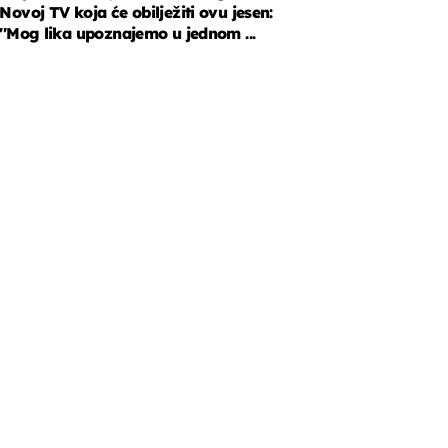
Novoj TV koja će obilježiti ovu jesen:
''Mog lika upoznajemo u jednom ...