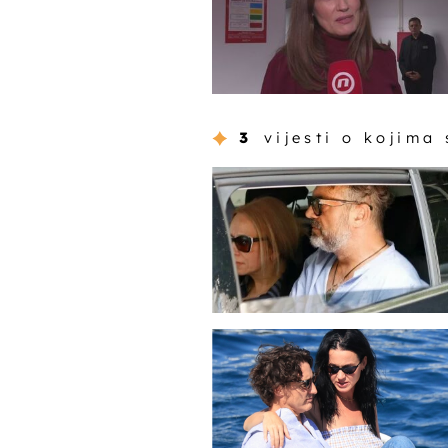
3
vijesti o kojima