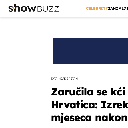
CELEBRITY
ZANIMLJ
TATA NIJE SRETAN
Zaručila se kći
Hrvatica: Izrek
mjeseca nakon