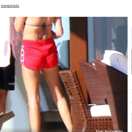
KOMENTARI
a)
Foto: Profimedia