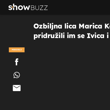
Ozbiljna lica Marica K
pridružili im se Ivica i
PODIJELI
POGLEDAJ