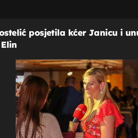
ostelić posjetila kćer Janicu i u
 Elin