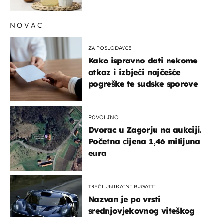
NOVAC
ZA POSLODAVCE
Kako ispravno dati nekome
otkaz i izbjeći najčešće
pogreške te sudske sporove
POVOLJNO
Dvorac u Zagorju na aukciji.
Početna cijena 1,46 milijuna
eura
TREĆI UNIKATNI BUGATTI
Nazvan je po vrsti
srednjovjekovnog viteškog