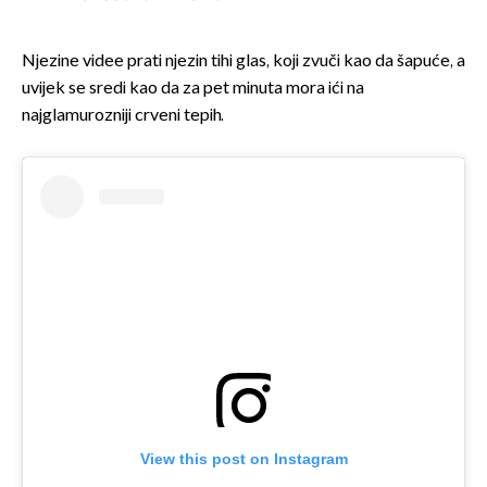
Njezine videe prati njezin tihi glas, koji zvuči kao da šapuće, a
uvijek se sredi kao da za pet minuta mora ići na
najglamurozniji crveni tepih.
View this post on Instagram