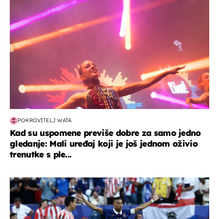
POKROVITELJ WATA
Kad su uspomene previše dobre za samo jedno
gledanje: Mali uređaj koji je još jednom oživio
trenutke s ple...
svjetsko prvenstvo 2026