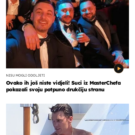
NISU MOGLI ODOLJETI
Ovako ih još niste vidjeli! Suci iz MasterChefa
pokazali svoju potpuno drukčiju stranu