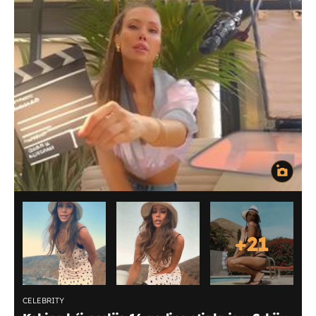
+
21
CELEBRITY