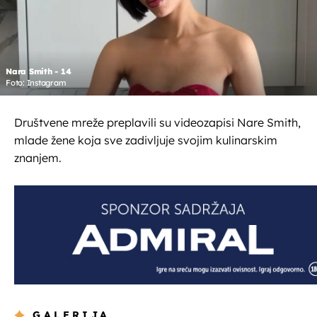
Nara Smith - 14
Foto: Instagram
Društvene mreže preplavili su videozapisi Nare Smith,
mlade žene koja sve zadivljuje svojim kulinarskim
znanjem.
GALERIJA