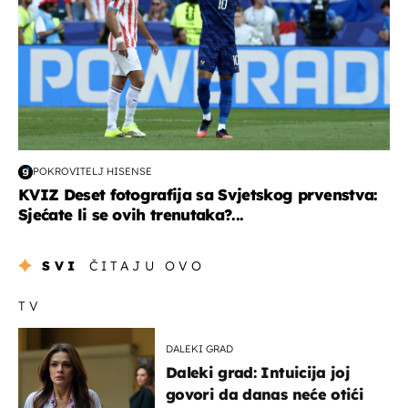
POKROVITELJ HISENSE
KVIZ Deset fotografija sa Svjetskog prvenstva:
Sjećate li se ovih trenutaka?...
SVI
ČITAJU OVO
TV
DALEKI GRAD
Daleki grad: Intuicija joj
govori da danas neće otići