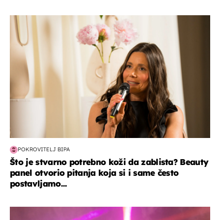
moda & ljepota
POKROVITELJ BIPA
Što je stvarno potrebno koži da zablista? Beauty
panel otvorio pitanja koja si i same često
postavljamo...
kultura & zabava