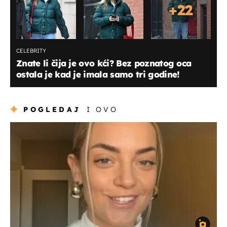
+
22
CELEBRITY
Znate li čija je ovo kći? Bez poznatog oca
ostala je kad je imala samo tri godine!
POGLEDAJ
I OVO