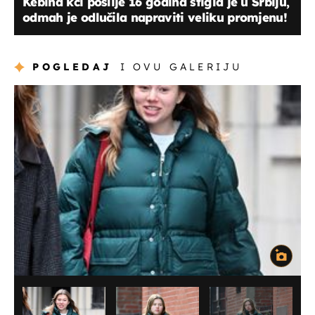
Kebina kći poslije 16 godina stigla je u Srbiju,
odmah je odlučila napraviti veliku promjenu!
POGLEDAJ
I OVU GALERIJU