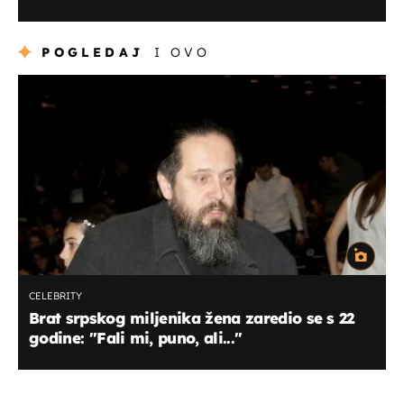
POGLEDAJ
I OVO
CELEBRITY
Brat srpskog miljenika žena zaredio se s 22
godine: ''Fali mi, puno, ali...''