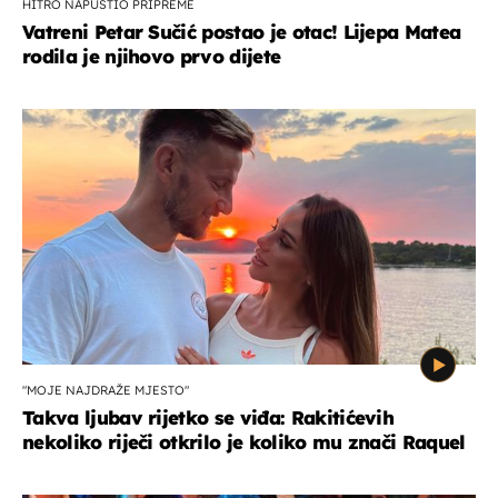
HITRO NAPUSTIO PRIPREME
Vatreni Petar Sučić postao je otac! Lijepa Matea
rodila je njihovo prvo dijete
"MOJE NAJDRAŽE MJESTO"
Takva ljubav rijetko se viđa: Rakitićevih
nekoliko riječi otkrilo je koliko mu znači Raquel