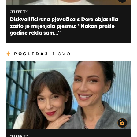
CELEBRITY
Diskvalificirana pjevačica s Dore objasnila
zašto je mijenjala pjesmu: ''Nakon prošle
godine rekla sam...''
POGLEDAJ
I OVO
CELEBRITY