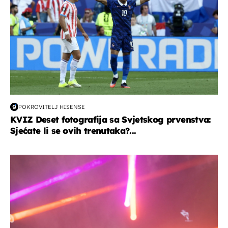
POKROVITELJ HISENSE
KVIZ Deset fotografija sa Svjetskog prvenstva:
Sjećate li se ovih trenutaka?...
kultura & zabava