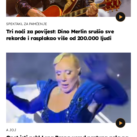
SPEKTAKL ZA PAMĆENJE
Tri noći za povijest: Dino Merlin srušio sve
rekorde i rasplakao više od 200.000 ljudi
A JOJ