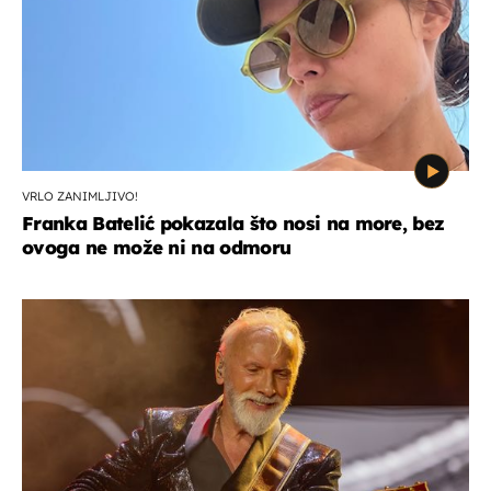
VRLO ZANIMLJIVO!
Franka Batelić pokazala što nosi na more, bez
ovoga ne može ni na odmoru