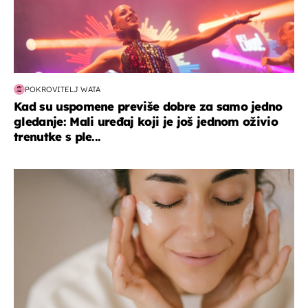
POKROVITELJ WATA
Kad su uspomene previše dobre za samo jedno
gledanje: Mali uređaj koji je još jednom oživio
trenutke s ple...
moda & ljepota