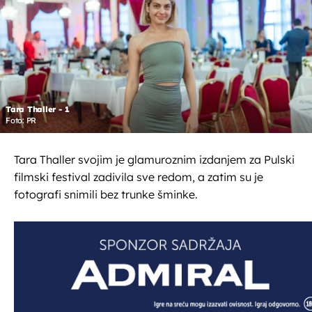
Tara Thaller - 1
Foto: PR
Tara Thaller svojim je glamuroznim izdanjem za Pulski
filmski festival zadivila sve redom, a zatim su je
fotografi snimili bez trunke šminke.