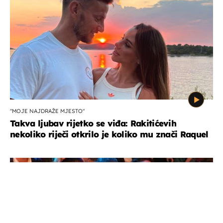
"MOJE NAJDRAŽE MJESTO"
Takva ljubav rijetko se viđa: Rakitićevih
nekoliko riječi otkrilo je koliko mu znači Raquel