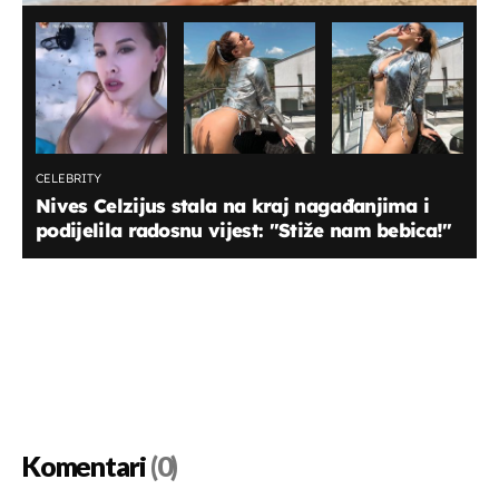
CELEBRITY
Nives Celzijus stala na kraj nagađanjima i
podijelila radosnu vijest: "Stiže nam bebica!"
Komentari
(0)