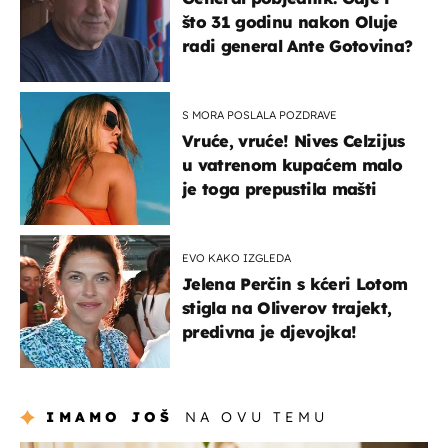
što 31 godinu nakon Oluje
radi general Ante Gotovina?
S MORA POSLALA POZDRAVE
Vruće, vruće! Nives Celzijus
u vatrenom kupaćem malo
je toga prepustila mašti
EVO KAKO IZGLEDA
Jelena Perčin s kćeri Lotom
stigla na Oliverov trajekt,
predivna je djevojka!
IMAMO JOŠ
NA OVU TEMU