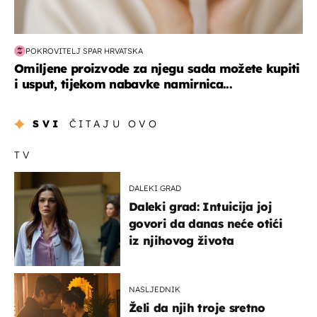
POKROVITELJ SPAR HRVATSKA
Omiljene proizvode za njegu sada možete kupiti
i usput, tijekom nabavke namirnica...
SVI
ČITAJU OVO
TV
DALEKI GRAD
Daleki grad: Intuicija joj
govori da danas neće otići
iz njihovog života
NASLJEDNIK
Želi da njih troje sretno