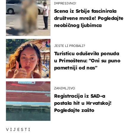
IMPRESIVNO!
Scena iz Srbije fascinirala
društvene mreže! Pogledajte
neobičnog ljubimca
JESTE LI PROBALI?
Turisticu oduševila ponuda
u Primoštenu: "Oni su puno
pametniji od nas"
ZANIMLJIVO
Registracija iz SAD-a
postala hit u Hrvatskoj!
Pogledajte zašto
VIJESTI