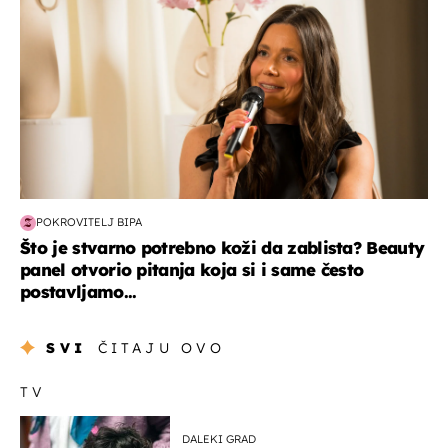
POKROVITELJ BIPA
Što je stvarno potrebno koži da zablista? Beauty
panel otvorio pitanja koja si i same često
postavljamo...
SVI
ČITAJU OVO
TV
DALEKI GRAD