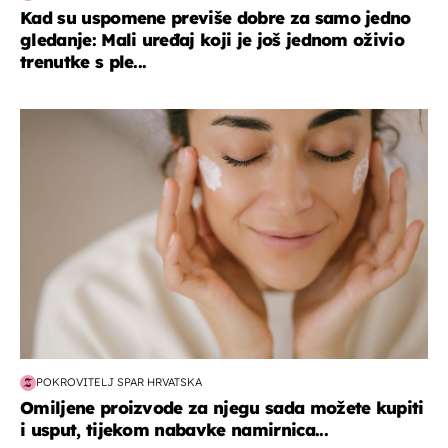
Kad su uspomene previše dobre za samo jedno
gledanje: Mali uređaj koji je još jednom oživio
trenutke s ple...
moda & ljepota
POKROVITELJ SPAR HRVATSKA
Omiljene proizvode za njegu sada možete kupiti
i usput, tijekom nabavke namirnica...