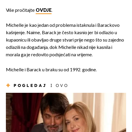
Više pročitajte
OVDJE
.
Michelle je kao jedan od problema istaknula i Barackovo
kašnjenje. Naime, Barack je često kasnio jer bi odlazio u
kupaonicu ili obavljao druge stvari prije nego što su zajedno
odlazili na događanja, dok Michelle nikad nije kasnila i
morala ga je redovito podsjećati na vrijeme.
Michelle i Barack u braku su od 1992. godine.
POGLEDAJ
I OVO