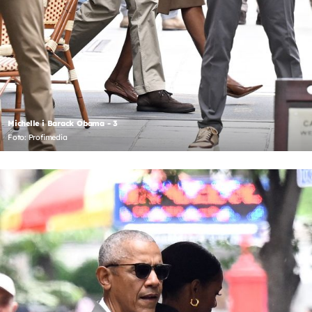
Michelle i Barack Obama - 3
Foto: Profimedia