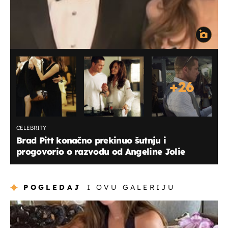
+
26
CELEBRITY
Brad Pitt konačno prekinuo šutnju i
progovorio o razvodu od Angeline Jolie
POGLEDAJ
I OVU GALERIJU