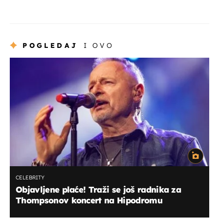
POGLEDAJ
I OVO
CELEBRITY
Objavljene plaće! Traži se još radnika za
Thompsonov koncert na Hipodromu