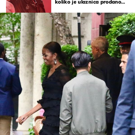
koliko je ulaznica prodano
u kratkom vremenu