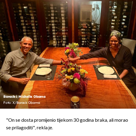
Barack i Michelle Obama
Foto: X/Barack Obama
"On se dosta promijenio tijekom 30 godina braka, ali morao
se prilagoditi", rekla je.