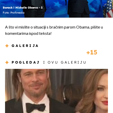
Barack i Michelle Obama - 3
Foto: Profimedia
A što vi mislite o situaciji s bračnim parom Obama, pišite u
komentarima ispod teksta!
GALERIJA
15
POGLEDAJ
I OVU GALERIJU