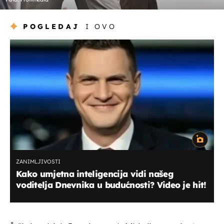
POGLEDAJ
I OVO
ZANIMLJIVOSTI
Kako umjetna inteligencija vidi našeg
voditelja Dnevnika u budućnosti? Video je hit!