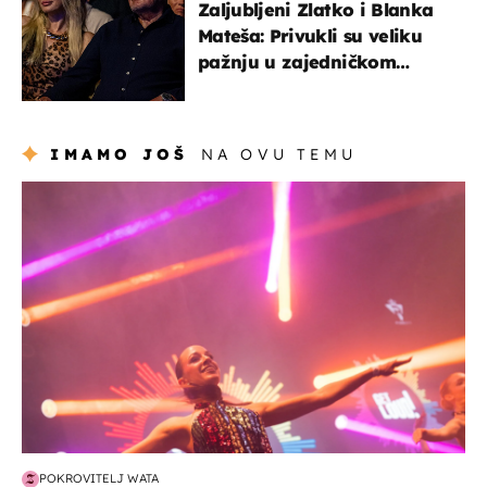
Zaljubljeni Zlatko i Blanka
Mateša: Privukli su veliku
pažnju u zajedničkom
izlasku
IMAMO JOŠ
NA OVU TEMU
kultura & zabava
POKROVITELJ WATA