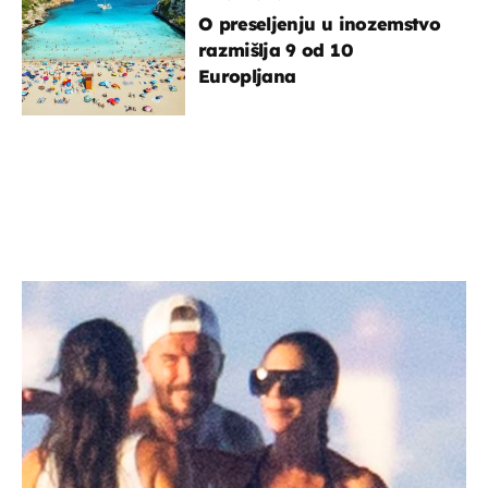
O preseljenju u inozemstvo
razmišlja 9 od 10
Europljana