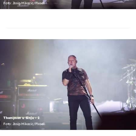
Foto: Josip Mikacic/Pixsell
Thompson u Sinju - 2
Foto: Josip Mikacic/Pixsell