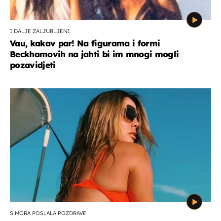
I DALJE ZALJUBLJENI
Vau, kakav par! Na figurama i formi
Beckhamovih na jahti bi im mnogi mogli
pozavidjeti
S MORA POSLALA POZDRAVE