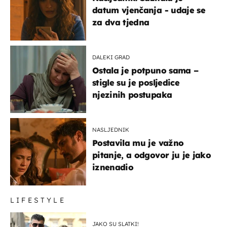
datum vjenčanja - udaje se
za dva tjedna
DALEKI GRAD
Ostala je potpuno sama –
stigle su je posljedice
njezinih postupaka
NASLJEDNIK
Postavila mu je važno
pitanje, a odgovor ju je jako
iznenadio
LIFESTYLE
JAKO SU SLATKI!