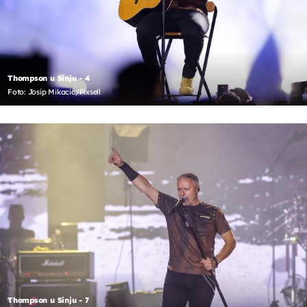
Thompson u Sinju - 4
Foto: Josip Mikacic/Pixsell
Thompson u Sinju - 7