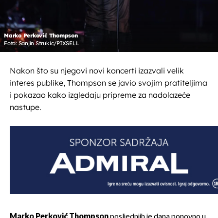
Marko Perković Thompson
Foto: Sanjin Strukic/PIXSELL
Nakon što su njegovi novi koncerti izazvali velik
interes publike, Thompson se javio svojim pratiteljima
i pokazao kako izgledaju pripreme za nadolazeće
nastupe.
Marko Perković Thompson
posljednjih je dana ponovno u