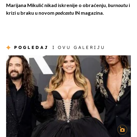
Marijana Mikulić nikad iskrenije o obraćenju,
burnoutu
i
krizi u braku u novom
podcastu
IN magazina.
POGLEDAJ
I OVU GALERIJU