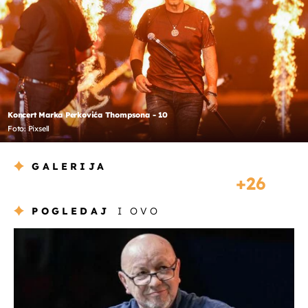
Koncert Marka Perkovića Thompsona - 10
Foto: Pixsell
GALERIJA
26
POGLEDAJ
I OVO