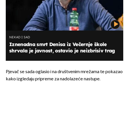
NEKAD I SAD
Iznenadna smrt Denisa iz Večernje škole
shrvala je javnost, ostavio je neizbrisiv trag
Pjevač se sada oglasio i na društvenim mrežama te pokazao
kako izgledaju pripreme za nadolazeće nastupe.