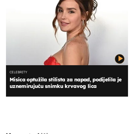
CELEBRITY
Misica optužila stilista za napad, podijelila je
uznemirujuću snimku krvavog lica