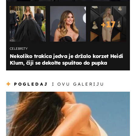
+
17
CELEBRITY
Nekoliko trakica jedva je držalo korzet Heidi
Klum, čiji se dekolte spuštao do pupka
POGLEDAJ
I OVU GALERIJU