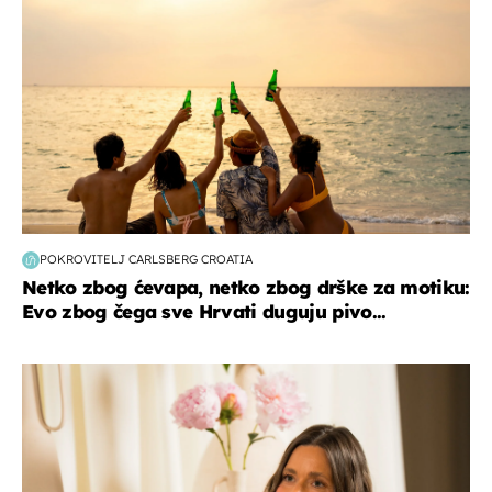
POKROVITELJ CARLSBERG CROATIA
Netko zbog ćevapa, netko zbog drške za motiku:
Evo zbog čega sve Hrvati duguju pivo...
moda & ljepota