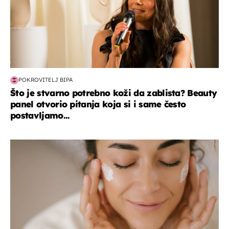
POKROVITELJ BIPA
Što je stvarno potrebno koži da zablista? Beauty
panel otvorio pitanja koja si i same često
postavljamo...
moda & ljepota