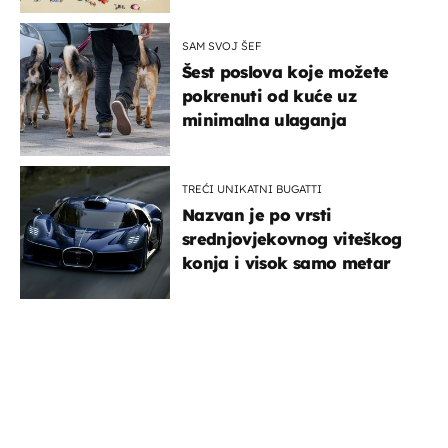
SAM SVOJ ŠEF
Šest poslova koje možete
pokrenuti od kuće uz
minimalna ulaganja
TREĆI UNIKATNI BUGATTI
Nazvan je po vrsti
srednjovjekovnog viteškog
konja i visok samo metar