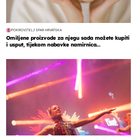
POKROVITELJ SPAR HRVATSKA
Omiljene proizvode za njegu sada možete kupiti
i usput, tijekom nabavke namirnica...
kultura & zabava