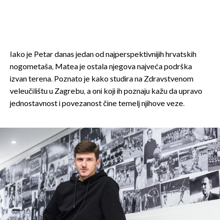
Iako je Petar danas jedan od najperspektivnijih hrvatskih
nogometaša, Matea je ostala njegova najveća podrška
izvan terena. Poznato je kako studira na Zdravstvenom
veleučilištu u Zagrebu, a oni koji ih poznaju kažu da upravo
jednostavnost i povezanost čine temelj njihove veze.