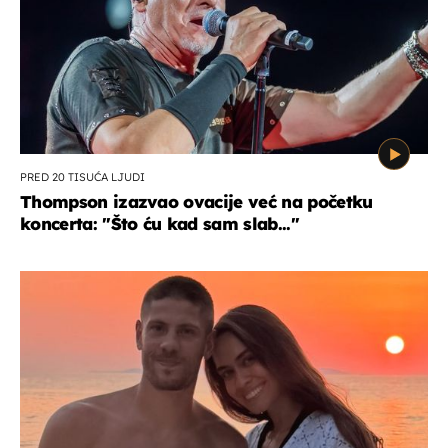
PRED 20 TISUĆA LJUDI
Thompson izazvao ovacije već na početku
koncerta: "Što ću kad sam slab..."