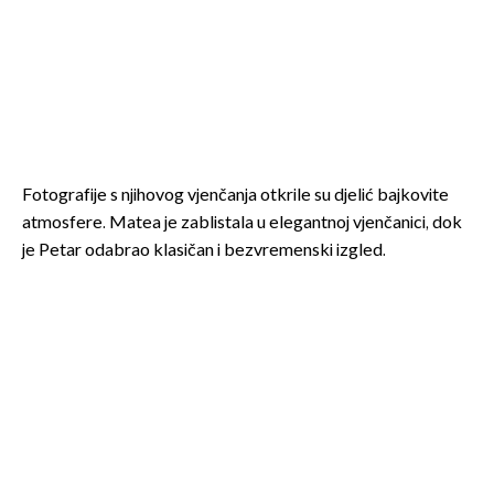
Fotografije s njihovog vjenčanja otkrile su djelić bajkovite
atmosfere. Matea je zablistala u elegantnoj vjenčanici, dok
je Petar odabrao klasičan i bezvremenski izgled.