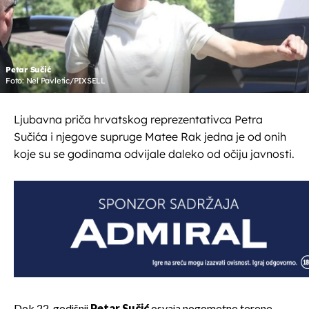
Petar Sučić
Foto: Nel Pavletic/PIXSELL
Ljubavna priča hrvatskog reprezentativca Petra
Sučića i njegove supruge Matee Rak jedna je od onih
koje su se godinama odvijale daleko od očiju javnosti.