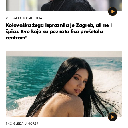
VELIKA FOTOGALERIJA
Kolovoška žega ispraznila je Zagreb, ali ne i
špicu: Evo koja su poznata lica prošetala
centrom!
TKO GLEDA U MORE?