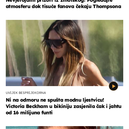
atmosferu dok tisuće fanova čekaju Thompsona
UVIJEK BESPRIJEKORNA
Ni na odmoru ne spušta modnu ljestvicu!
Victoria Beckham u bikiniju zasjenila čak i jahtu
od 16 milijuna funti