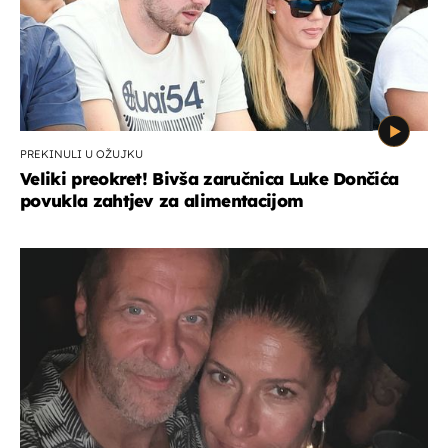
PREKINULI U OŽUJKU
Veliki preokret! Bivša zaručnica Luke Dončića
povukla zahtjev za alimentacijom