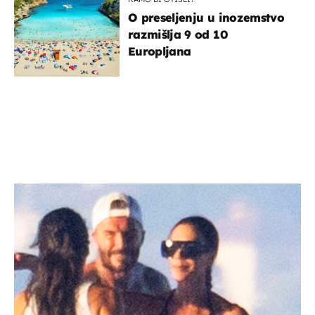
O preseljenju u inozemstvo
razmišlja 9 od 10
Europljana