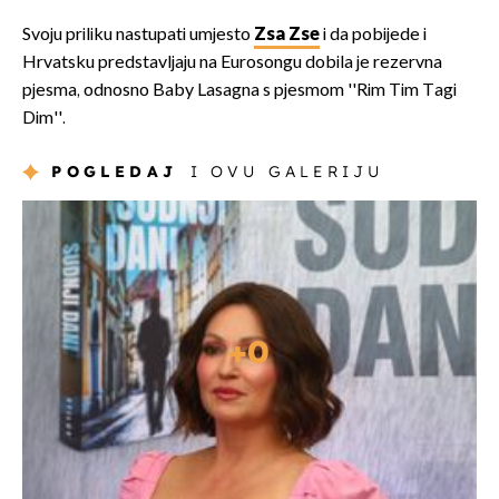
Svoju priliku nastupati umjesto
Zsa Zse
i da pobijede i
Hrvatsku predstavljaju na Eurosongu dobila je rezervna
pjesma, odnosno Baby Lasagna s pjesmom ''Rim Tim Tagi
Dim''.
POGLEDAJ
I OVU GALERIJU
+
0