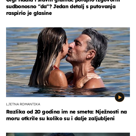
sudbonosno "da"? Jedan detalj s putovanja
raspirio je glasine
LJETNA ROMANTIKA
Razlika od 20 godina im ne smeta: Nježnosti na
moru otkrile su koliko su i dalje zaljubljeni