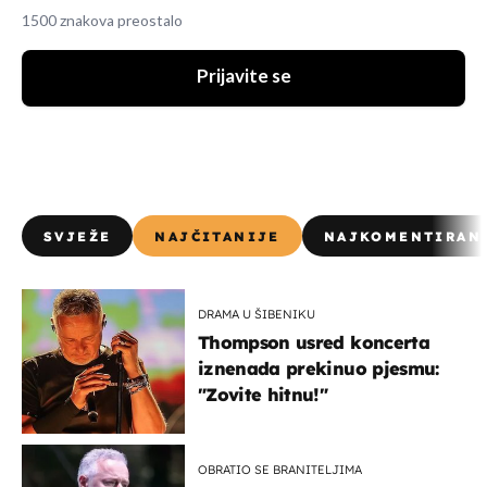
1500 znakova preostalo
Prijavite se
SVJEŽE
NAJČITANIJE
NAJKOMENTIRAN
DRAMA U ŠIBENIKU
Thompson usred koncerta
iznenada prekinuo pjesmu:
"Zovite hitnu!"
OBRATIO SE BRANITELJIMA