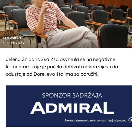
Zsa Zsa - 1
Foto: Nova TV
Jelena Žnidarić Zsa Zsa osvrnula se na negativne
komentare koje je počela dobivati nakon vijesti da
odustaje od Dore, evo što ima za poručiti.