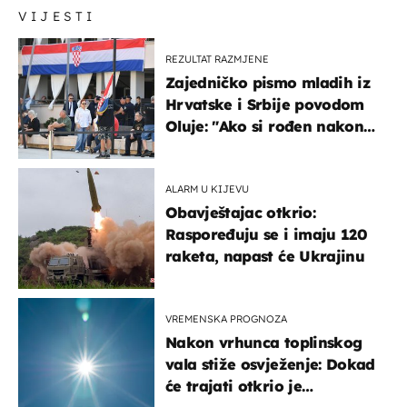
VIJESTI
REZULTAT RAZMJENE
Zajedničko pismo mladih iz
Hrvatske i Srbije povodom
Oluje: "Ako si rođen nakon
'95..."
ALARM U KIJEVU
Obavještajac otkrio:
Raspoređuju se i imaju 120
raketa, napast će Ukrajinu
VREMENSKA PROGNOZA
Nakon vrhunca toplinskog
vala stiže osvježenje: Dokad
će trajati otkrio je