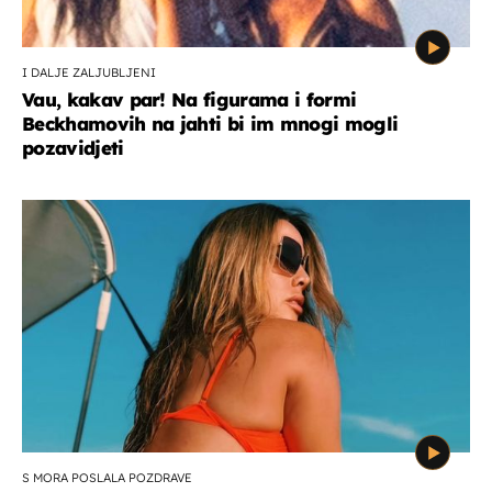
I DALJE ZALJUBLJENI
Vau, kakav par! Na figurama i formi
Beckhamovih na jahti bi im mnogi mogli
pozavidjeti
S MORA POSLALA POZDRAVE