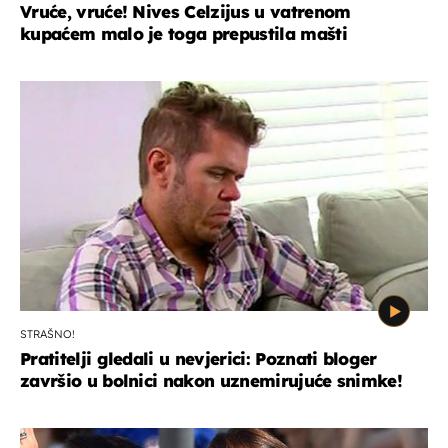
Vruće, vruće! Nives Celzijus u vatrenom
kupaćem malo je toga prepustila mašti
STRAŠNO!
Pratitelji gledali u nevjerici: Poznati bloger
završio u bolnici nakon uznemirujuće snimke!