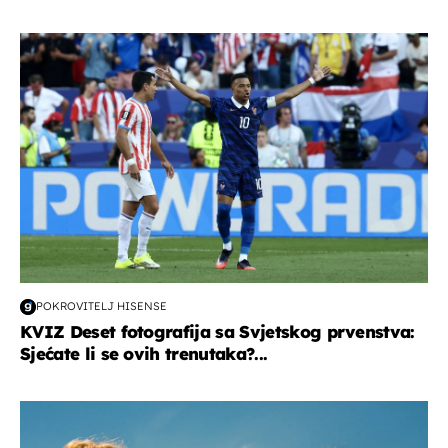
svjetsko prvenstvo 2026
POKROVITELJ HISENSE
KVIZ Deset fotografija sa Svjetskog prvenstva:
Sjećate li se ovih trenutaka?...
zdravlje & prehrana