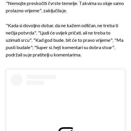
"Nemojte preskočiti čvrste temelje. Takvima su oluje samo
prolazno vrijeme", zaključila je.
"Kada si dovoljno dobar, da ne kažem odličan, ne treba ti
nečija potvrda", "Ljudi će uvijek pričati, ali ne treba to
uzimati srcu", "Kad god bude, bit će to pravo vrijeme", "Ma
pusti budale"; "Super si, hejt komentari su dobra stvar",
podržali su je pratitelji u komentarima.