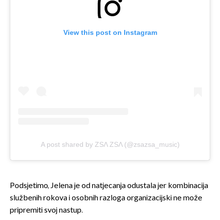
View this post on Instagram
A post shared by ZSΛ ZSΛ (@zsazsa_music)
Podsjetimo, Jelena je od natjecanja odustala jer kombinacija
službenih rokova i osobnih razloga organizacijski ne može
pripremiti svoj nastup.