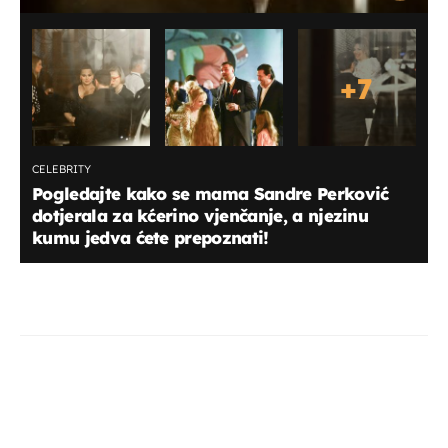
+
7
CELEBRITY
Pogledajte kako se mama Sandre Perković
dotjerala za kćerino vjenčanje, a njezinu
kumu jedva ćete prepoznati!