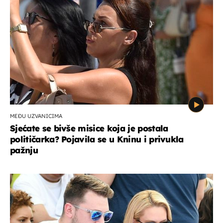
MEĐU UZVANICIMA
Sjećate se bivše misice koja je postala
političarka? Pojavila se u Kninu i privukla
pažnju