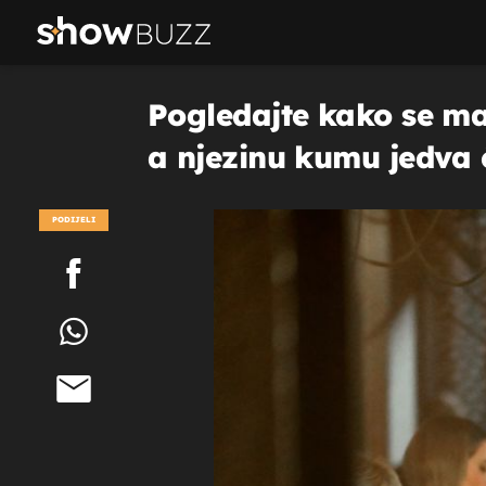
Pogledajte kako se ma
a njezinu kumu jedva 
PODIJELI
POGLEDAJ