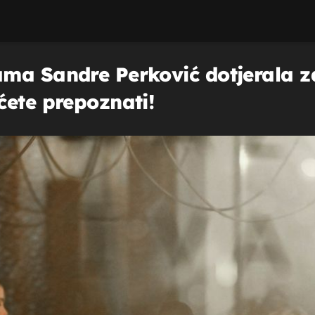
ma Sandre Perković dotjerala za
ćete prepoznati!