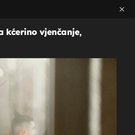
 kćerino vjenčanje,