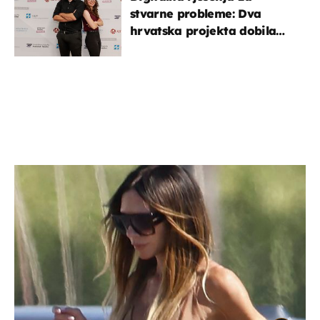
stvarne probleme: Dva
hrvatska projekta dobila
potporu za razvoj