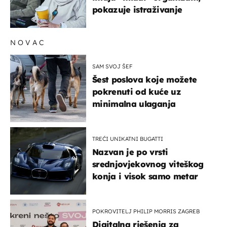
pokazuje istraživanje
NOVAC
SAM SVOJ ŠEF
Šest poslova koje možete
pokrenuti od kuće uz
minimalna ulaganja
TREĆI UNIKATNI BUGATTI
Nazvan je po vrsti
srednjovjekovnog viteškog
konja i visok samo metar
POKROVITELJ PHILIP MORRIS ZAGREB
Digitalna rješenja za