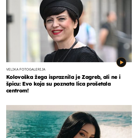
VELIKA FOTOGALERIJA
Kolovoška žega ispraznila je Zagreb, ali ne i
špicu: Evo koja su poznata lica prošetala
centrom!