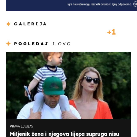
GALERIJA
1
POGLEDAJ
I OVO
PRAVA LJUBAV
Miljenik žena i njegova lijepa supruga nisu