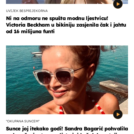
UVIJEK BESPRIJEKORNA
Ni na odmoru ne spušta modnu ljestvicu!
Victoria Beckham u bikiniju zasjenila čak i jahtu
od 16 milijuna funti
"OKUPANA SUNCEM"
Sunce joj itekako godi! Sandra Bagarić pohvalila