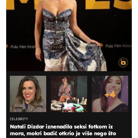
+
4
CELEBRITY
Natali Dizdar iznenadila seksi fotkom iz
mora, mokri badić otkrio je više nego što