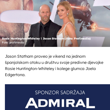
Rosie Huntington-Whiteley i Jason Statham (Foto: Profimedia)
Foto: profimedia
Jason Statham proveo je vikend na jednom
španjolskom otoku u društvu svoje predivne djevojke
Rosie Huntington-Whiteley i kolege glumca Joela
Edgertona.