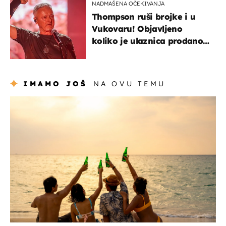
NADMAŠENA OČEKIVANJA
Thompson ruši brojke i u
Vukovaru! Objavljeno
koliko je ulaznica prodano
u kratkom vremenu
IMAMO JOŠ
NA OVU TEMU
zanimljivosti