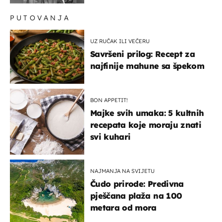
PUTOVANJA
UZ RUČAK ILI VEČERU
Savršeni prilog: Recept za
najfinije mahune sa špekom
BON APPETIT!
Majke svih umaka: 5 kultnih
recepata koje moraju znati
svi kuhari
NAJMANJA NA SVIJETU
Čudo prirode: Predivna
pješčana plaža na 100
metara od mora