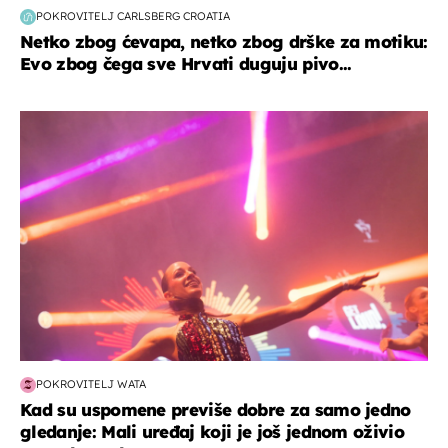
POKROVITELJ CARLSBERG CROATIA
Netko zbog ćevapa, netko zbog drške za motiku:
Evo zbog čega sve Hrvati duguju pivo...
kultura & zabava
POKROVITELJ WATA
Kad su uspomene previše dobre za samo jedno
gledanje: Mali uređaj koji je još jednom oživio