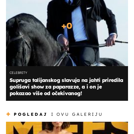
+
0
CELEBRITY
Supruga talijanskog slavuja na jahti priredila
golišavi show za paparazze, a i on je
pokazao više od očekivanog!
POGLEDAJ
I OVU GALERIJU