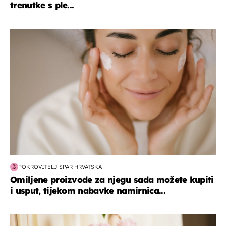
trenutke s ple...
moda & ljepota
POKROVITELJ SPAR HRVATSKA
Omiljene proizvode za njegu sada možete kupiti
i usput, tijekom nabavke namirnica...
moda & ljepota