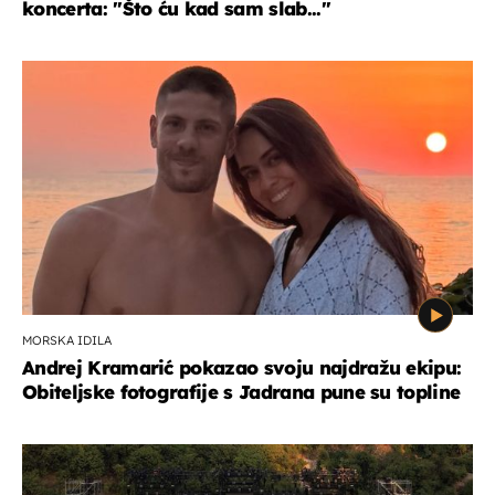
koncerta: "Što ću kad sam slab..."
MORSKA IDILA
Andrej Kramarić pokazao svoju najdražu ekipu:
Obiteljske fotografije s Jadrana pune su topline