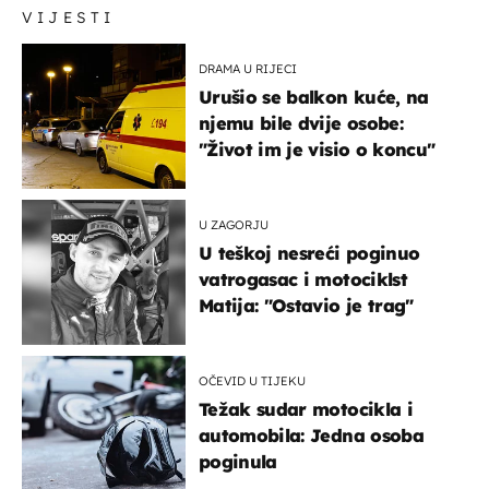
VIJESTI
DRAMA U RIJECI
Urušio se balkon kuće, na
njemu bile dvije osobe:
"Život im je visio o koncu"
U ZAGORJU
U teškoj nesreći poginuo
vatrogasac i motociklst
Matija: "Ostavio je trag"
OČEVID U TIJEKU
Težak sudar motocikla i
automobila: Jedna osoba
poginula