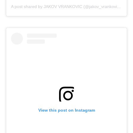
A post shared by JAKOV VRANKOVIC (@jakov_vrankovic77)
on
View this post on Instagram