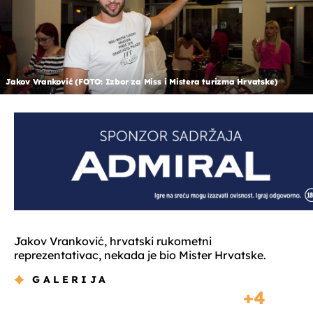
Jakov Vranković (FOTO: Izbor za Miss i Mistera turizma Hrvatske)
Jakov Vranković, hrvatski rukometni
reprezentativac, nekada je bio Mister Hrvatske.
GALERIJA
4