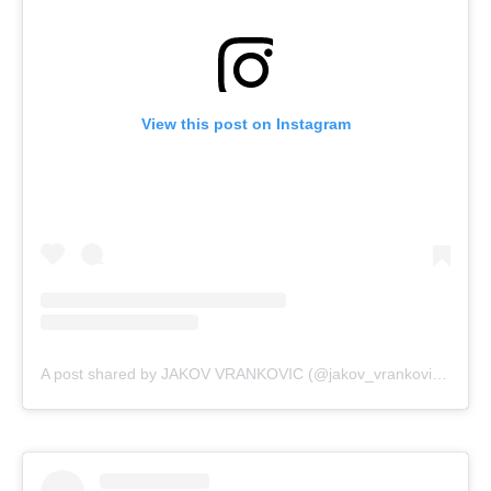
View this post on Instagram
A post shared by JAKOV VRANKOVIC (@jakov_vrankovic77)
on