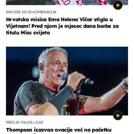
IMA VIŠE OD 20 KOMBINACIJA
Hrvatska misica Ema Helena Vičar stigla u
Vijetnam! Pred njom je mjesec dana borbe za
titulu Miss svijeta
PRED 20 TISUĆA LJUDI
Thompson izazvao ovacije već na početku