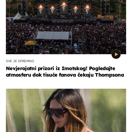
SVE JE SPREMNO
Nevjerojatni prizori iz Imotskog! Pogledajte
atmosferu dok tisuće fanova čekaju Thompsona