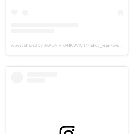
A post shared by JAKOV VRANKOVIC (@jakov_vrankovic77)
on