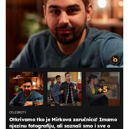
+
5
CELEBRITY
Otkrivamo tko je Mirkova zaručnica! Imamo
njezinu fotografiju, ali saznali smo i sve o