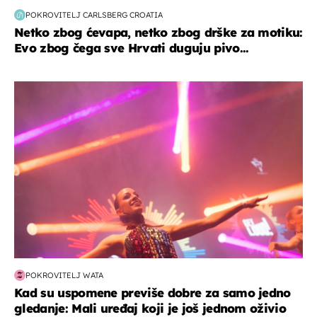
POKROVITELJ CARLSBERG CROATIA
Netko zbog ćevapa, netko zbog drške za motiku:
Evo zbog čega sve Hrvati duguju pivo...
kultura & zabava
POKROVITELJ WATA
Kad su uspomene previše dobre za samo jedno
gledanje: Mali uređaj koji je još jednom oživio