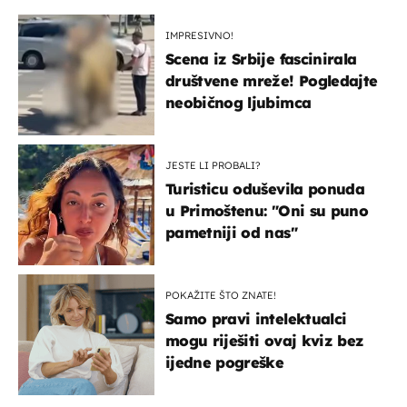
IMPRESIVNO!
Scena iz Srbije fascinirala
društvene mreže! Pogledajte
neobičnog ljubimca
JESTE LI PROBALI?
Turisticu oduševila ponuda
u Primoštenu: "Oni su puno
pametniji od nas"
POKAŽITE ŠTO ZNATE!
Samo pravi intelektualci
mogu riješiti ovaj kviz bez
ijedne pogreške