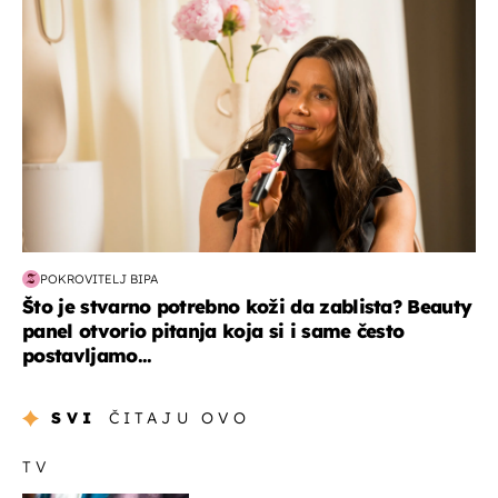
POKROVITELJ BIPA
Što je stvarno potrebno koži da zablista? Beauty
panel otvorio pitanja koja si i same često
postavljamo...
SVI
ČITAJU OVO
TV