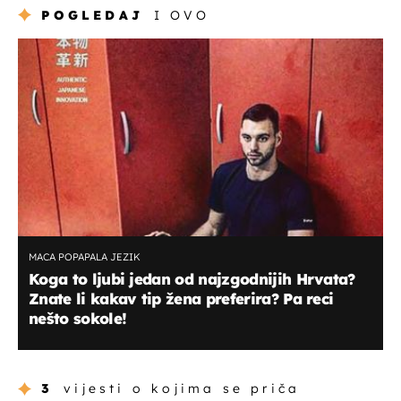
POGLEDAJ
I OVO
MACA POPAPALA JEZIK
Koga to ljubi jedan od najzgodnijih Hrvata?
Znate li kakav tip žena preferira? Pa reci
nešto sokole!
3
vijesti o kojima se priča