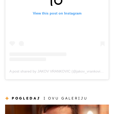
View this post on Instagram
A post shared by JAKOV VRANKOVIC (@jakov_vrankovic77)
on
POGLEDAJ
I OVU GALERIJU