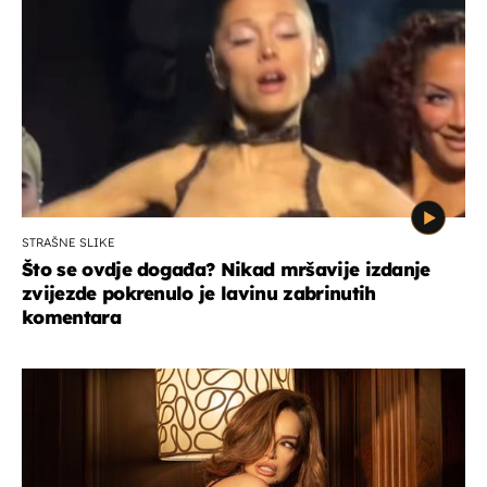
STRAŠNE SLIKE
Što se ovdje događa? Nikad mršavije izdanje
zvijezde pokrenulo je lavinu zabrinutih
komentara