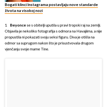
Bogati klinci Instagrama postavljaju nove standarde
života na visokoj nozi
1.
Beyonce
se s obitelji uputila u pravi tropski raj na zemlji.
Objavila je nekoliko fotografija s odmora na Havajiima, a nije
propustila ni pokazati svoju seksi figuru. Diva je otišla na
odmor sa suprugom nakon što je prisustvovala drugom
vjenčanju svoje mame Tine.