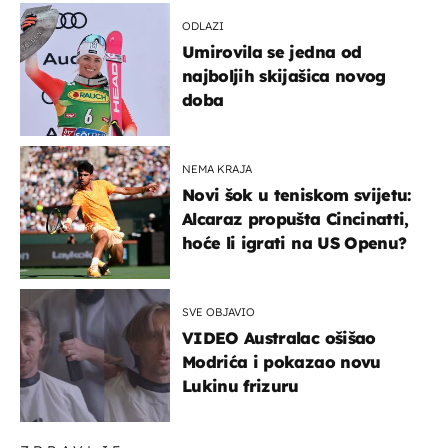
ODLAZI
Umirovila se jedna od
najboljih skijašica novog
doba
NEMA KRAJA
Novi šok u teniskom svijetu:
Alcaraz propušta Cincinatti,
hoće li igrati na US Openu?
SVE OBJAVIO
VIDEO Australac ošišao
Modrića i pokazao novu
Lukinu frizuru