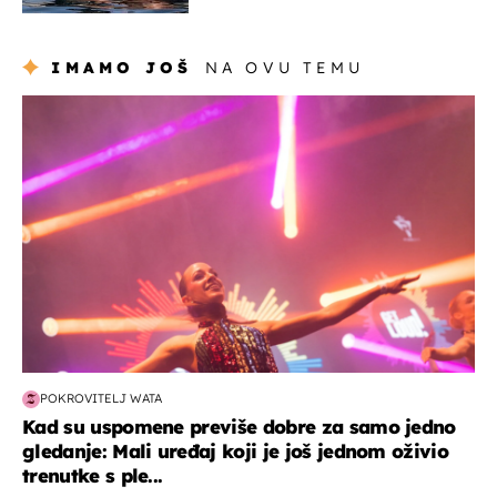
IMAMO JOŠ
NA OVU TEMU
kultura & zabava
POKROVITELJ WATA
Kad su uspomene previše dobre za samo jedno
gledanje: Mali uređaj koji je još jednom oživio
trenutke s ple...