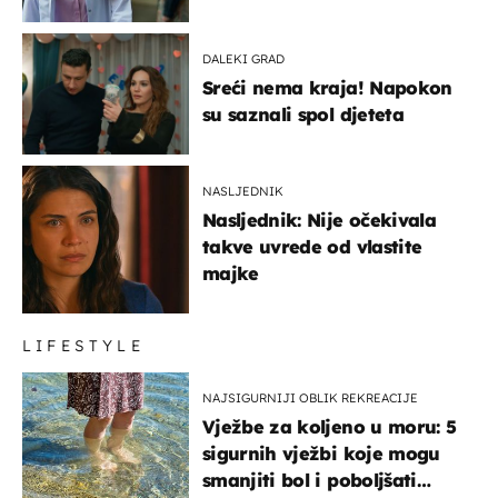
DALEKI GRAD
Sreći nema kraja! Napokon
su saznali spol djeteta
NASLJEDNIK
Nasljednik: Nije očekivala
takve uvrede od vlastite
majke
LIFESTYLE
NAJSIGURNIJI OBLIK REKREACIJE
Vježbe za koljeno u moru: 5
sigurnih vježbi koje mogu
smanjiti bol i poboljšati