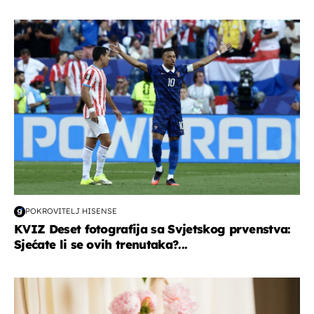
svjetsko prvenstvo 2026
POKROVITELJ HISENSE
KVIZ Deset fotografija sa Svjetskog prvenstva:
Sjećate li se ovih trenutaka?...
moda & ljepota