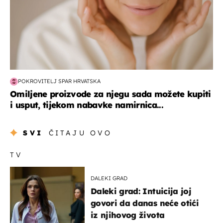
POKROVITELJ SPAR HRVATSKA
Omiljene proizvode za njegu sada možete kupiti
i usput, tijekom nabavke namirnica...
SVI
ČITAJU OVO
TV
DALEKI GRAD
Daleki grad: Intuicija joj
govori da danas neće otići
iz njihovog života