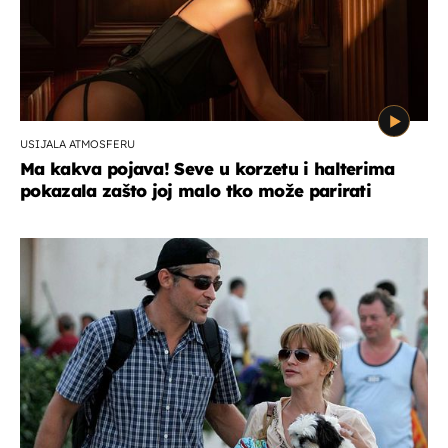
USIJALA ATMOSFERU
Ma kakva pojava! Seve u korzetu i halterima
pokazala zašto joj malo tko može parirati