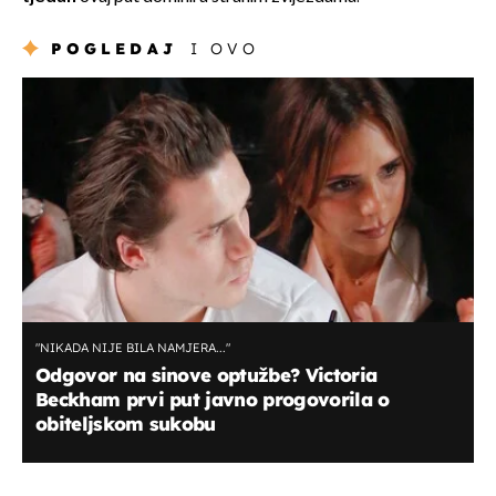
POGLEDAJ
I OVO
"NIKADA NIJE BILA NAMJERA..."
Odgovor na sinove optužbe? Victoria
Beckham prvi put javno progovorila o
obiteljskom sukobu