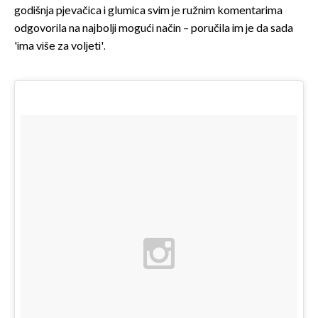
godišnja pjevačica i glumica svim je ružnim komentarima
odgovorila na najbolji mogući način – poručila im je da sada
'ima više za voljeti'.