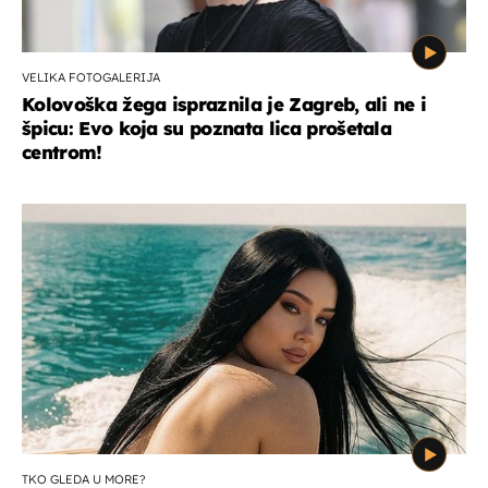
VELIKA FOTOGALERIJA
Kolovoška žega ispraznila je Zagreb, ali ne i
špicu: Evo koja su poznata lica prošetala
centrom!
TKO GLEDA U MORE?