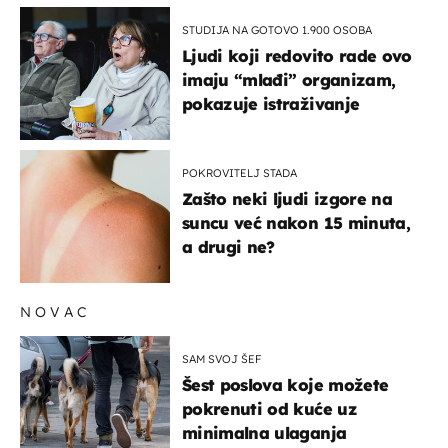
STUDIJA NA GOTOVO 1.900 OSOBA
Ljudi koji redovito rade ovo
imaju “mlađi” organizam,
pokazuje istraživanje
POKROVITELJ STADA
Zašto neki ljudi izgore na
suncu već nakon 15 minuta,
a drugi ne?
NOVAC
SAM SVOJ ŠEF
Šest poslova koje možete
pokrenuti od kuće uz
minimalna ulaganja