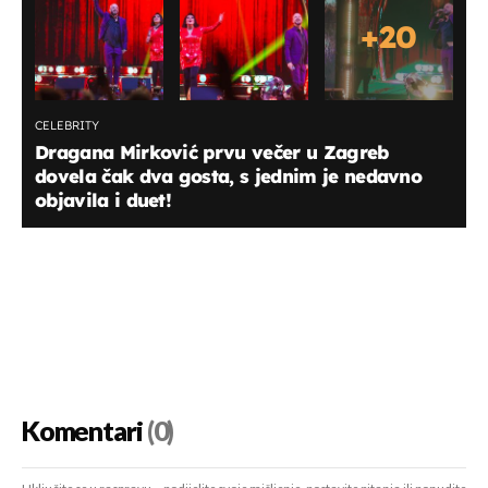
+
20
CELEBRITY
Dragana Mirković prvu večer u Zagreb
dovela čak dva gosta, s jednim je nedavno
objavila i duet!
Komentari
(0)