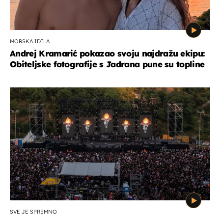
MORSKA IDILA
Andrej Kramarić pokazao svoju najdražu ekipu:
Obiteljske fotografije s Jadrana pune su topline
SVE JE SPREMNO