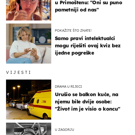
u Primoštenu: "Oni su puno
pametniji od nas"
POKAŽITE ŠTO ZNATE!
Samo pravi intelektualci
mogu riješiti ovaj kviz bez
ijedne pogreške
VIJESTI
DRAMA U RIJECI
Urušio se balkon kuće, na
njemu bile dvije osobe:
"Život im je visio o koncu"
U ZAGORJU