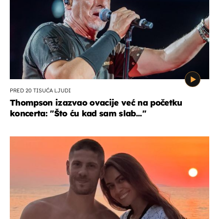
PRED 20 TISUĆA LJUDI
Thompson izazvao ovacije već na početku
koncerta: "Što ću kad sam slab..."