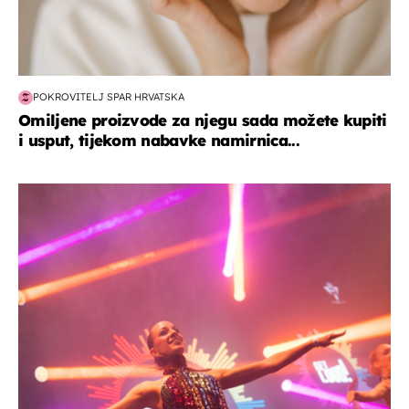
POKROVITELJ SPAR HRVATSKA
Omiljene proizvode za njegu sada možete kupiti
i usput, tijekom nabavke namirnica...
kultura & zabava