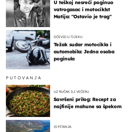
U teškoj nesreći poginuo
vatrogasac i motociklst
Matija: "Ostavio je trag"
OČEVID U TIJEKU
Težak sudar motocikla i
automobila: Jedna osoba
poginula
PUTOVANJA
UZ RUČAK ILI VEČERU
Savršeni prilog: Recept za
najfinije mahune sa špekom
15 PITANJA