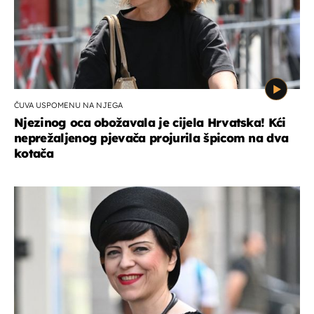
ČUVA USPOMENU NA NJEGA
Njezinog oca obožavala je cijela Hrvatska! Kći
neprežaljenog pjevača projurila špicom na dva
kotača