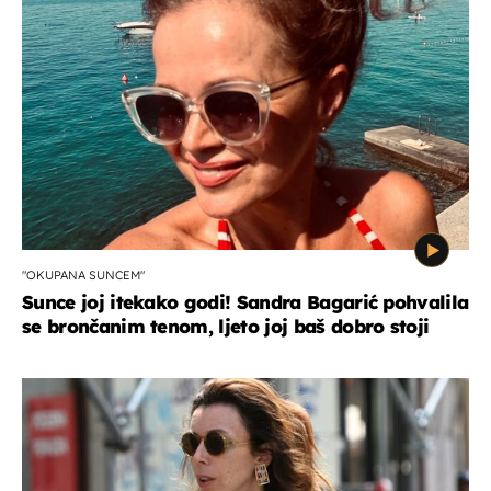
"OKUPANA SUNCEM"
Sunce joj itekako godi! Sandra Bagarić pohvalila
se brončanim tenom, ljeto joj baš dobro stoji