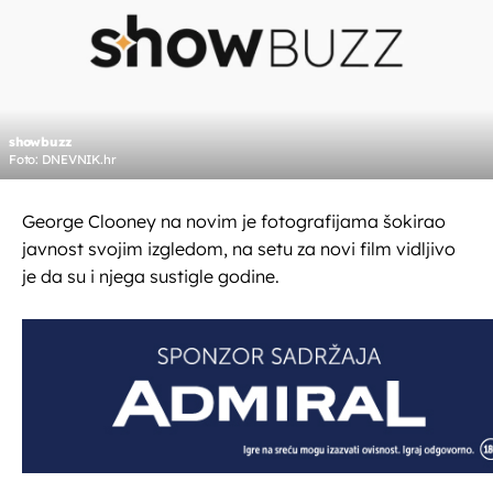
showbuzz
Foto: DNEVNIK.hr
George Clooney na novim je fotografijama šokirao
javnost svojim izgledom, na setu za novi film vidljivo
je da su i njega sustigle godine.