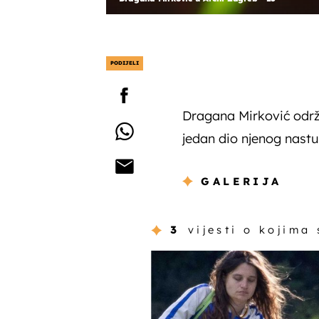
PODIJELI
Dragana Mirković održa
jedan dio njenog nastu
GALERIJA
3
vijesti o kojima