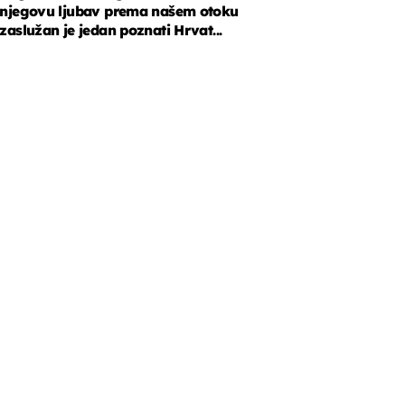
njegovu ljubav prema našem otoku
zaslužan je jedan poznati Hrvat...