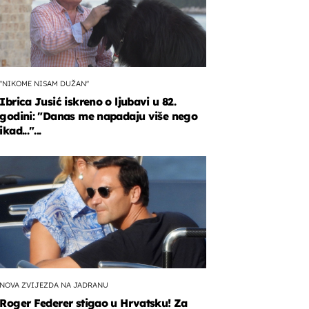
"NIKOME NISAM DUŽAN"
Ibrica Jusić iskreno o ljubavi u 82.
godini: "Danas me napadaju više nego
ikad..."...
NOVA ZVIJEZDA NA JADRANU
Roger Federer stigao u Hrvatsku! Za