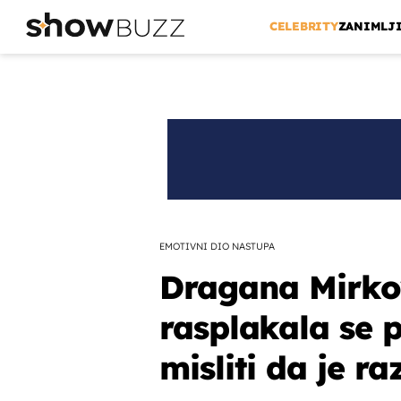
CELEBRITY
ZANIMLJ
EMOTIVNI DIO NASTUPA
Dragana Mirko
rasplakala se 
misliti da je raz