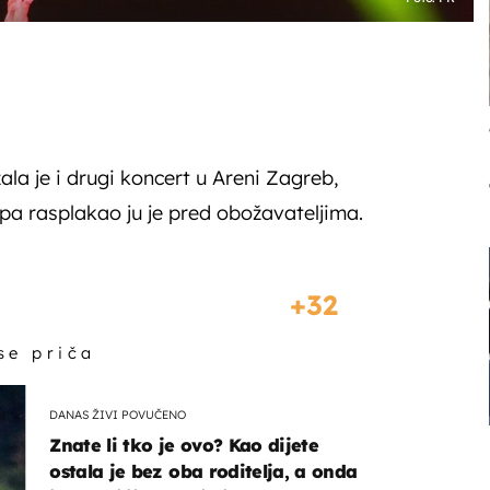
la je i drugi koncert u Areni Zagreb,
pa rasplakao ju je pred obožavateljima.
32
 se priča
DANAS ŽIVI POVUČENO
Znate li tko je ovo? Kao dijete
ostala je bez oba roditelja, a onda