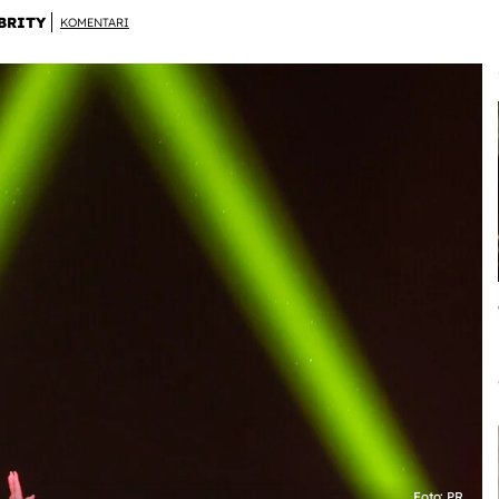
BRITY
KOMENTARI
Foto: PR