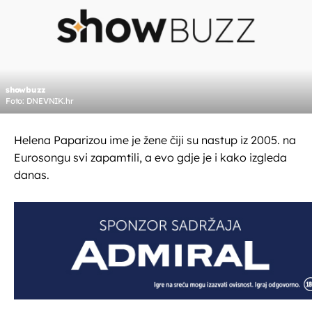
showbuzz
Foto: DNEVNIK.hr
Helena Paparizou ime je žene čiji su nastup iz 2005. na
Eurosongu svi zapamtili, a evo gdje je i kako izgleda
danas.