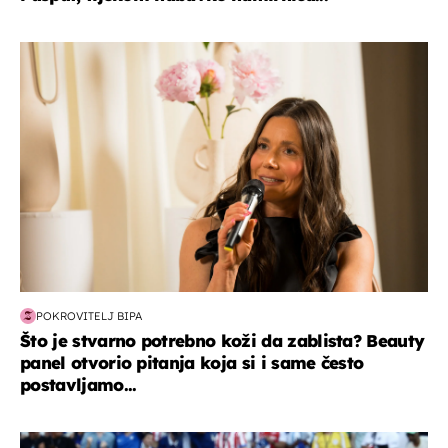
moda & ljepota
POKROVITELJ BIPA
Što je stvarno potrebno koži da zablista? Beauty
panel otvorio pitanja koja si i same često
postavljamo...
svjetsko prvenstvo 2026