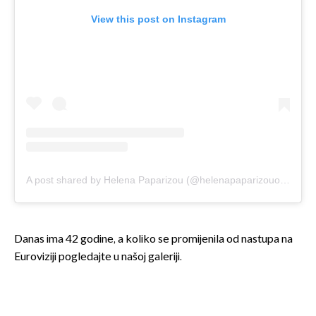
View this post on Instagram
A post shared by Helena Paparizou (@helenapaparizouofficial)
Danas ima 42 godine, a koliko se promijenila od nastupa na
Euroviziji pogledajte u našoj galeriji.