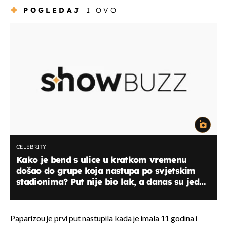
POGLEDAJ
I OVO
CELEBRITY
Kako je bend s ulice u kratkom vremenu
došao do grupe koja nastupa po svjetskim
stadionima? Put nije bio lak, a danas su jedni
od omiljenih pobjednika Eurosonga!
Paparizou je prvi put nastupila kada je imala 11 godina i