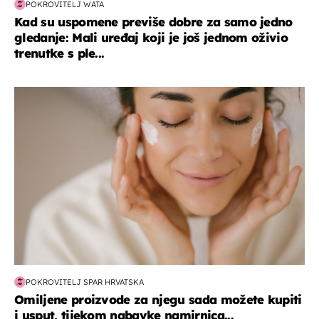
POKROVITELJ WATA
Kad su uspomene previše dobre za samo jedno
gledanje: Mali uređaj koji je još jednom oživio
trenutke s ple...
moda & ljepota
POKROVITELJ SPAR HRVATSKA
Omiljene proizvode za njegu sada možete kupiti
i usput, tijekom nabavke namirnica...