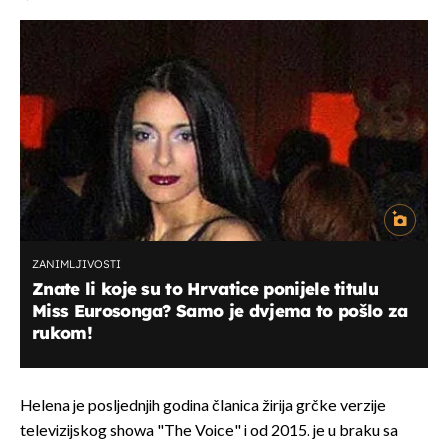
ZANIMLJIVOSTI
Znate li koje su to Hrvatice ponijele titulu
Miss Eurosonga? Samo je dvjema to pošlo za
rukom!
Helena je posljednjih godina članica žirija grčke verzije
televizijskog showa "The Voice" i od 2015. je u braku sa