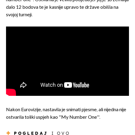
dalo 12 bodova te je kasnije upravo te države obišla na
svojoj turneji.
Nakon Eurovizije, nastavila je snimati pjesme, ali nijedna nije
ostvarila toliki uspjeh kao ''My Number One''.
POGLEDAJ
I OVO