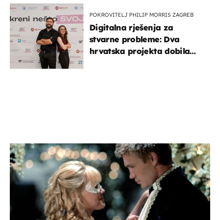
POKROVITELJ PHILIP MORRIS ZAGREB
Digitalna rješenja za
stvarne probleme: Dva
hrvatska projekta dobila
potporu za razvoj