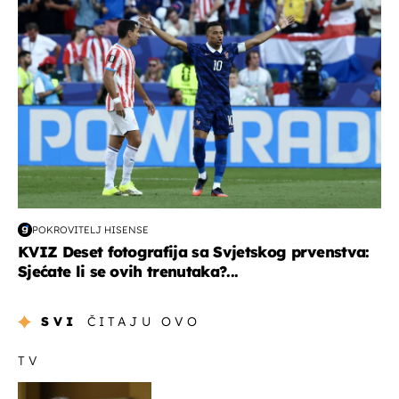
POKROVITELJ HISENSE
KVIZ Deset fotografija sa Svjetskog prvenstva:
Sjećate li se ovih trenutaka?...
SVI
ČITAJU OVO
TV