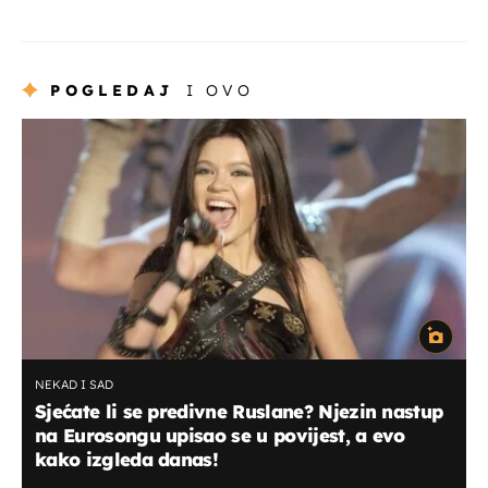
POGLEDAJ
I OVO
NEKAD I SAD
Sjećate li se predivne Ruslane? Njezin nastup
na Eurosongu upisao se u povijest, a evo
kako izgleda danas!