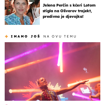
Jelena Perčin s kćeri Lotom
stigla na Oliverov trajekt,
predivna je djevojka!
IMAMO JOŠ
NA OVU TEMU
kultura & zabava