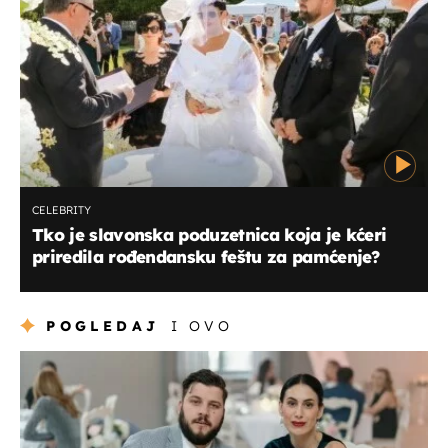
CELEBRITY
Tko je slavonska poduzetnica koja je kćeri
priredila rođendansku feštu za pamćenje?
POGLEDAJ
I OVO