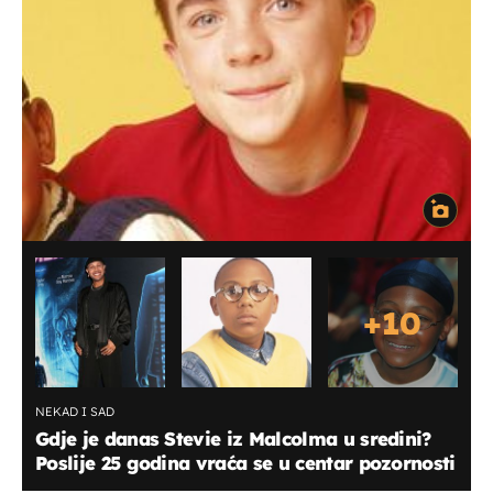
+
10
NEKAD I SAD
Gdje je danas Stevie iz Malcolma u sredini?
Poslije 25 godina vraća se u centar pozornosti