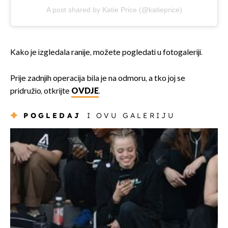
A post shared by Katie Price (@katieprice)
Kako je izgledala ranije, možete pogledati u fotogaleriji.
Prije zadnjih operacija bila je na odmoru, a tko joj se
pridružio, otkrijte
OVDJE
.
POGLEDAJ
I OVU GALERIJU