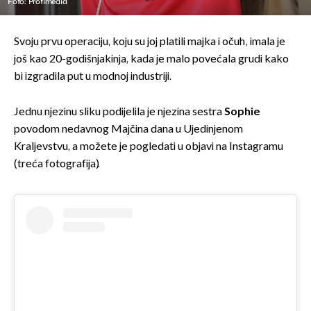
Foto: Profimedia
Svoju prvu operaciju, koju su joj platili majka i očuh, imala je
još kao 20-godišnjakinja, kada je malo povećala grudi kako
bi izgradila put u modnoj industriji.
Jednu njezinu sliku podijelila je njezina sestra
Sophie
povodom nedavnog Majčina dana u Ujedinjenom
Kraljevstvu, a možete je pogledati u objavi na Instagramu
(treća fotografija).