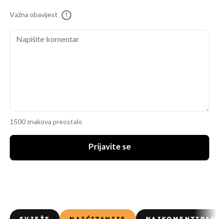
Važna obavijest
!
1500 znakova preostalo
Prijavite se
SVJEŽE
NAJČITANIJE
NAJKOMENTIRAN