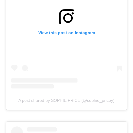
View this post on Instagram
A post shared by SOPHIE PRICE (@sophie_pricey)