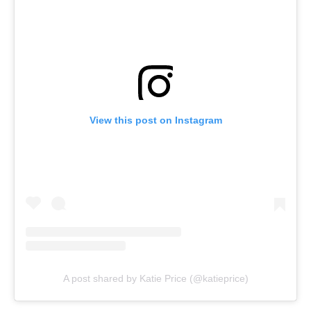
View this post on Instagram
A post shared by Katie Price (@katieprice)