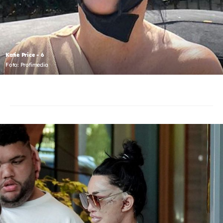
Katie Price - 6
Foto: Profimedia