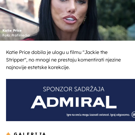
Katie Price
Foto: Profimedia
Katie Price dobila je ulogu u filmu "Jackie the
Stripper", no mnogi ne prestaju komentirati njezine
najnovije estetske korekcije.
GALERIJA