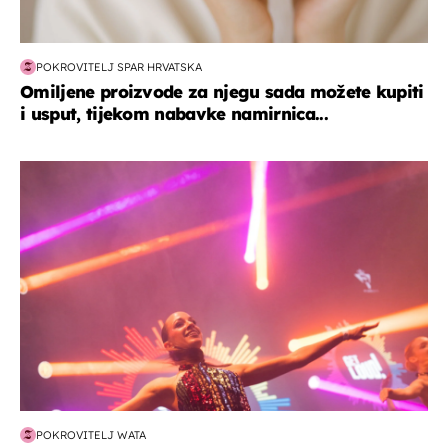
POKROVITELJ SPAR HRVATSKA
Omiljene proizvode za njegu sada možete kupiti
i usput, tijekom nabavke namirnica...
kultura & zabava
POKROVITELJ WATA