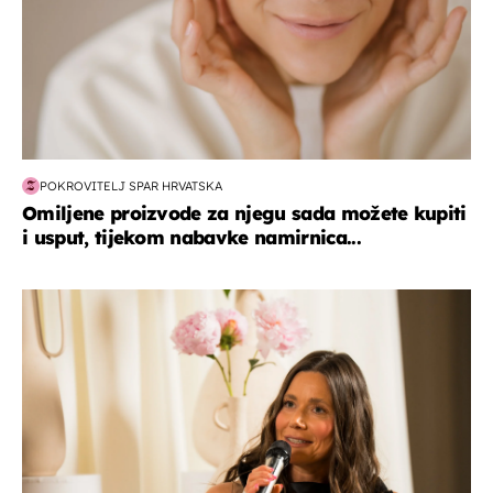
POKROVITELJ SPAR HRVATSKA
Omiljene proizvode za njegu sada možete kupiti
i usput, tijekom nabavke namirnica...
moda & ljepota