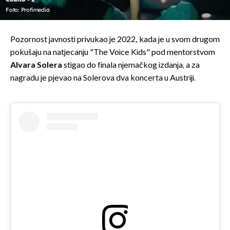
Foto: Profimedia
Pozornost javnosti privukao je 2022., kada je u svom drugom
pokušaju na natjecanju "The Voice Kids" pod mentorstvom
Alvara Solera
stigao do finala njemačkog izdanja, a za
nagradu je pjevao na Solerova dva koncerta u Austriji.