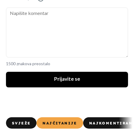
1500 znakova preostalo
Prijavite se
SVJEŽE
NAJČITANIJE
NAJKOMENTIRAN