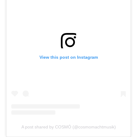
View this post on Instagram
A post shared by COSMÓ (@cosmomachtmusik)