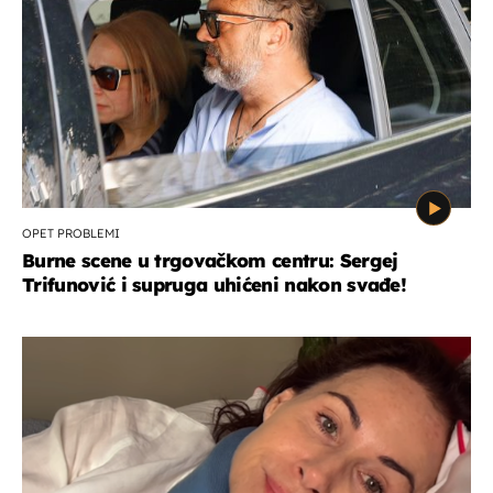
OPET PROBLEMI
Burne scene u trgovačkom centru: Sergej
Trifunović i supruga uhićeni nakon svađe!