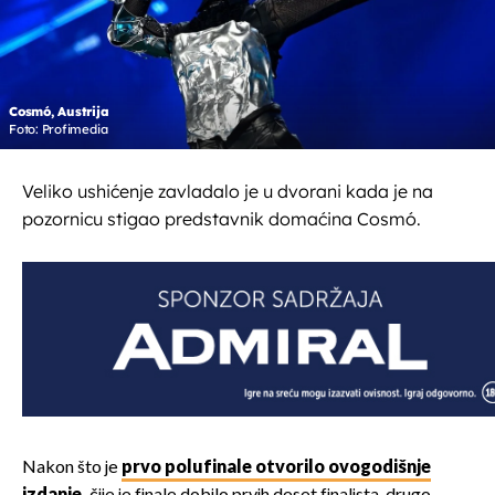
Cosmó, Austrija
Foto: Profimedia
Veliko ushićenje zavladalo je u dvorani kada je na
pozornicu stigao predstavnik domaćina Cosmó.
Nakon što je
prvo polufinale otvorilo ovogodišnje