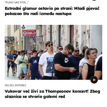
"PUNO VAS PITA..."
Estradni glamur ostavio po strani: Mladi pjevač
pokazao što radi između nastupa
VELIKI INTERES
Vukovar već živi za Thompsonov koncert! Zbog
ulaznica se stvorio golemi red