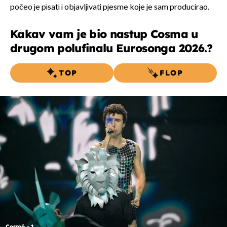
počeo je pisati i objavljivati pjesme koje je sam producirao.
Kakav vam je bio nastup Cosma u
drugom polufinalu Eurosonga 2026.?
TOP
FLOP
Cosmó - 1