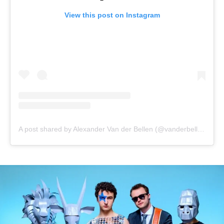
View this post on Instagram
A post shared by Alexander Van der Bellen (@vanderbellen)