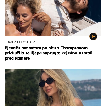
SPOJILA IH TRAGEDIJA
Pjevaču poznatom po hitu s Thompsonom
pridružila se lijepa supruga: Zajedno su stali
pred kamere