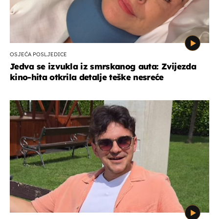
OSJEĆA POSLJEDICE
Jedva se izvukla iz smrskanog auta: Zvijezda
kino-hita otkrila detalje teške nesreće