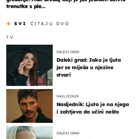
trenutke s ple...
SVI
ČITAJU OVO
TV
DALEKI GRAD
Daleki grad: Jako je ljuta
jer se miješa u njezine
stvari
NASLJEDNIK
Nasljednik: Ljuta je na njega
i zahtjeva da učini nešto
DALEKI GRAD