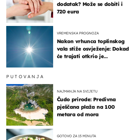
dodatak? Može se dobiti i
720 eura
VREMENSKA PROGNOZA
Nakon vrhunca toplinskog
vala stiže osvježenje: Dokad
će trajati otkrio je
meteorolog
PUTOVANJA
NAJMANJA NA SVIJETU
Čudo prirode: Predivna
pješčana plaža na 100
metara od mora
GOTOVO ZA 15 MINUTA