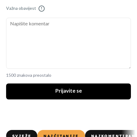
Važna obavijest
!
1500 znakova preostalo
Prijavite se
SVJEŽE
NAJČITANIJE
NAJKOMENTIRAN