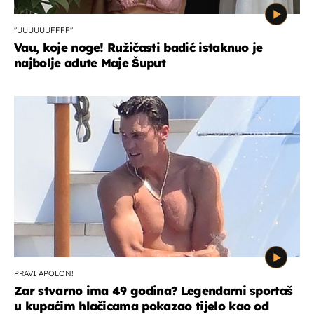
"UUUUUUFFFF"
Vau, koje noge! Ružičasti badić istaknuo je
najbolje adute Maje Šuput
PRAVI APOLON!
Zar stvarno ima 49 godina? Legendarni sportaš
u kupaćim hlačicama pokazao tijelo kao od