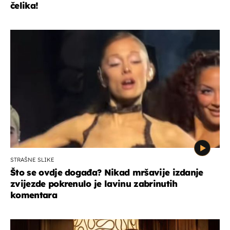
čelika!
STRAŠNE SLIKE
Što se ovdje događa? Nikad mršavije izdanje
zvijezde pokrenulo je lavinu zabrinutih
komentara