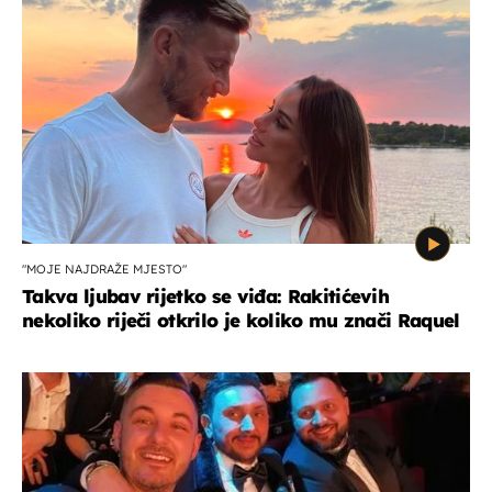
"MOJE NAJDRAŽE MJESTO"
Takva ljubav rijetko se viđa: Rakitićevih
nekoliko riječi otkrilo je koliko mu znači Raquel