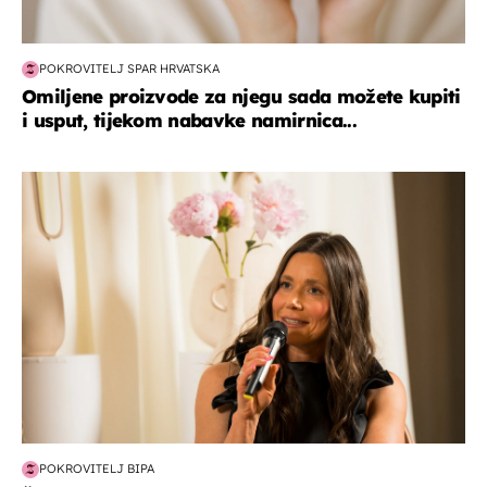
POKROVITELJ SPAR HRVATSKA
Omiljene proizvode za njegu sada možete kupiti
i usput, tijekom nabavke namirnica...
moda & ljepota
POKROVITELJ BIPA