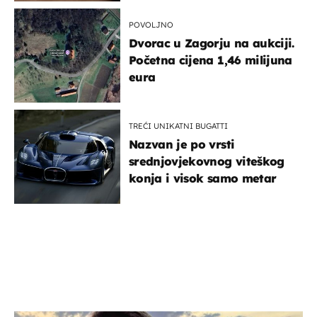
POVOLJNO
Dvorac u Zagorju na aukciji.
Početna cijena 1,46 milijuna
eura
TREĆI UNIKATNI BUGATTI
Nazvan je po vrsti
srednjovjekovnog viteškog
konja i visok samo metar