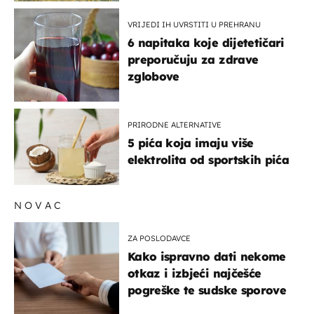
VRIJEDI IH UVRSTITI U PREHRANU
6 napitaka koje dijetetičari
preporučuju za zdrave
zglobove
PRIRODNE ALTERNATIVE
5 pića koja imaju više
elektrolita od sportskih pića
NOVAC
ZA POSLODAVCE
Kako ispravno dati nekome
otkaz i izbjeći najčešće
pogreške te sudske sporove