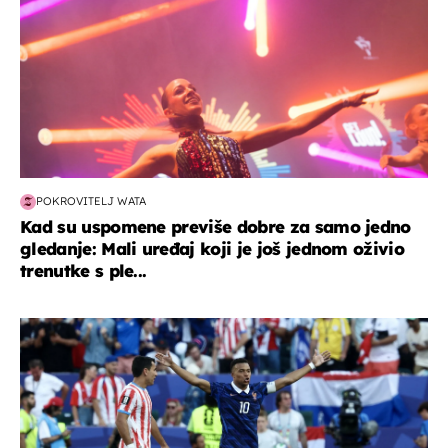
POKROVITELJ WATA
Kad su uspomene previše dobre za samo jedno
gledanje: Mali uređaj koji je još jednom oživio
trenutke s ple...
svjetsko prvenstvo 2026