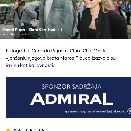
Gerard Pique i Clara Chia Marti - 1
Foto: Profimedia
Fotografije Gerarda Piquea i Clare Chie Marti s
vjenčanju njegova brata Marca Piquea izazvale su
lavinu kritika javnosti.
GALERIJA