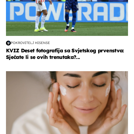
POKROVITELJ HISENSE
KVIZ Deset fotografija sa Svjetskog prvenstva:
Sjećate li se ovih trenutaka?...
moda & ljepota