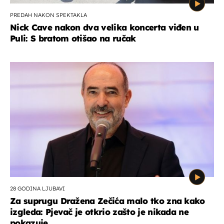
PREDAH NAKON SPEKTAKLA
Nick Cave nakon dva velika koncerta viđen u
Puli: S bratom otišao na ručak
28 GODINA LJUBAVI
Za suprugu Dražena Zečića malo tko zna kako
izgleda: Pjevač je otkrio zašto je nikada ne
pokazuje