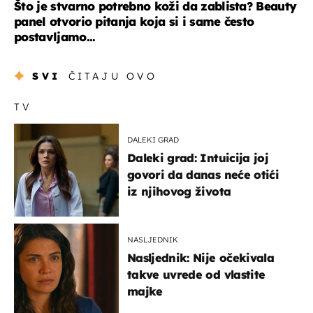
Što je stvarno potrebno koži da zablista? Beauty
panel otvorio pitanja koja si i same često
postavljamo...
SVI
ČITAJU OVO
TV
DALEKI GRAD
Daleki grad: Intuicija joj
govori da danas neće otići
iz njihovog života
NASLJEDNIK
Nasljednik: Nije očekivala
takve uvrede od vlastite
majke