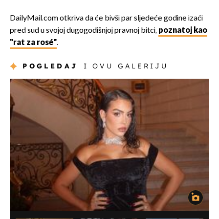
DailyMail.com otkriva da će bivši par sljedeće godine izaći
pred sud u svojoj dugogodišnjoj pravnoj bitci,
poznatoj kao
"rat za rosé"
.
POGLEDAJ
I OVU GALERIJU