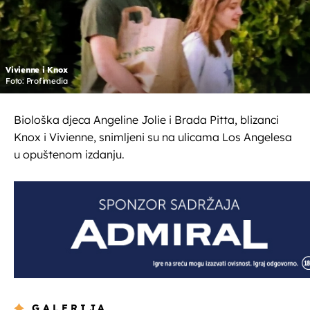
Vivienne i Knox
Foto: Profimedia
Biološka djeca Angeline Jolie i Brada Pitta, blizanci
Knox i Vivienne, snimljeni su na ulicama Los Angelesa
u opuštenom izdanju.
GALERIJA