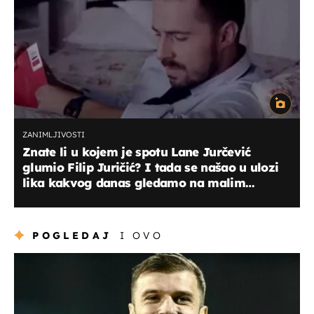
ZANIMLJIVOSTI
Znate li u kojem je spotu Lane Jurčević
glumio Filip Juričić? I tada se našao u ulozi
lika kakvog danas gledamo na malim
ekranima!
POGLEDAJ
I OVO