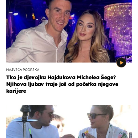
NAJVEĆA PODRŠKA
Tko je djevojka Hajdukova Michelea Šege?
Njihova ljubav traje još od početka njegove
karijere