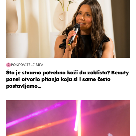
POKROVITELJ BIPA
Što je stvarno potrebno koži da zablista? Beauty
panel otvorio pitanja koja si i same često
postavljamo...
kultura & zabava