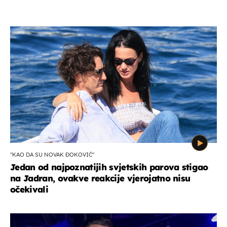
"KAO DA SU NOVAK ĐOKOVIĆ"
Jedan od najpoznatijih svjetskih parova stigao
na Jadran, ovakve reakcije vjerojatno nisu
očekivali