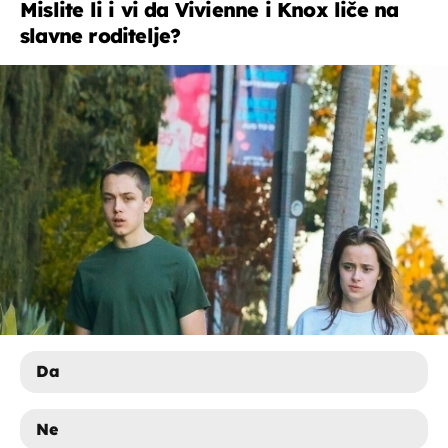
Mislite li i vi da Vivienne i Knox liče na
slavne roditelje?
Da
Ne