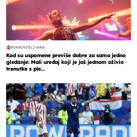
POKROVITELJ WATA
Kad su uspomene previše dobre za samo jedno
gledanje: Mali uređaj koji je još jednom oživio
trenutke s ple...
svjetsko prvenstvo 2026