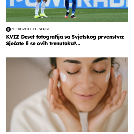
POKROVITELJ HISENSE
KVIZ Deset fotografija sa Svjetskog prvenstva:
Sjećate li se ovih trenutaka?...
moda & ljepota