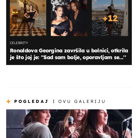
+
12
CELEBRITY
Ronaldova Georgina završila u bolnici, otkrila
je što joj je: ''Sad sam bolje, oporavljam se...''
POGLEDAJ
I OVU GALERIJU