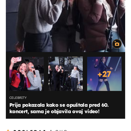
+
27
CELEBRITY
Prija pokazala kako se opuštala pred 60.
koncert, sama je objavila ovaj video!