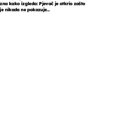
zna kako izgleda: Pjevač je otkrio zašto
je nikada ne pokazuje...