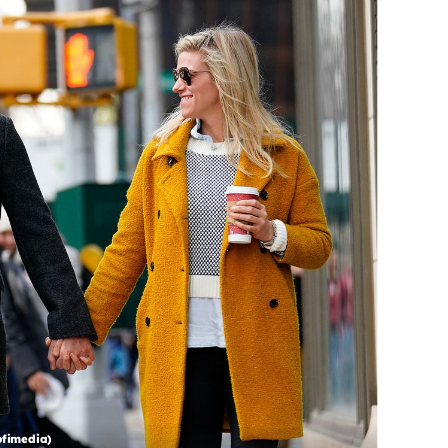
ofimedia)