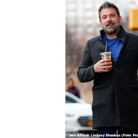
Ben Affleck Lindsay Shookus (Foto: Pr