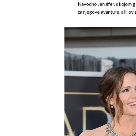
Navodno Jennifer, s kojom gl
za njegove avanture, ali i ovi