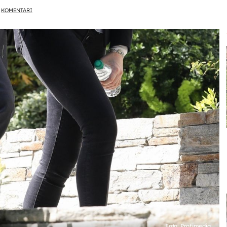
KOMENTARI
Foto: Profimedia