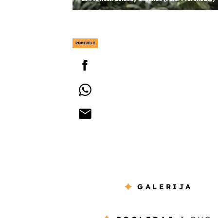
PODIJELI
GALERIJA